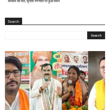
सरकार को घेरा; चुनावी रणनीति पर हुआ मंथन
Search