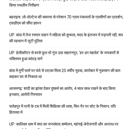
किया स्थलीय निरीक्षण
बहराइच: लो-वोल्टेज की समस्या से परेशान 70 ग्राम पंचायतों के ग्रामीणों का प्रदर्शन,
एसडीएम को सौंपा ज्ञापन
UP: बांदा में तेज रफ्तार वाहन ने महिला को कुचला, मदद के इंतजार में तड़पती रही, शव
की पहचान में जुटी पुलिस
UP: हेलीकॉप्टर से बरसे फूल तो गूंज उठा सहारनपुर, ‘हर-हर महादेव’ के जयकारों से
भक्तिमय हुआ कांवड़ मार्ग
बांदा में मुर्गी फार्म पर फंदे से लटका मिला 25 वर्षीय युवक, कारोबार में नुकसान की बात
कहकर घर से निकला था
आजमगढ़: शादी का झांसा देकर दुष्कर्म का आरोप, 4 साल साथ रखने के बाद किया
इनकार, आरोपी गिरफ्तार
फतेहपुर में पानी के टब में मिली शिक्षिका की लाश, सिर-पैर पर चोट के निशान; पति
हिरासत में
UP: कालिका धाम में सपा का जनसंवाद सम्मेलन, महंगाई-बेरोजगारी और अपराध पर