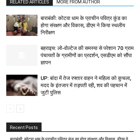
RELATED ARTICLES
MORE FROM AUTHOR
बाराबंकी: कोटवा धाम के प्राचीन पवित्र कुंड का
होगा संरक्षण और विकास, डीएम ने किया स्थलीय
निरीक्षण
बहराइच: लो-वोल्टेज की समस्या से परेशान 70 ग्राम
पंचायतों के ग्रामीणों का प्रदर्शन, एसडीएम को सौंपा
ज्ञापन
UP: बांदा में तेज रफ्तार वाहन ने महिला को कुचला,
मदद के इंतजार में तड़पती रही, शव की पहचान में
जुटी पुलिस
Recent Posts
बाराबंकी: कोटवा धाम के प्राचीन पवित्र कुंड का होगा संरक्षण और विकास, डीएम ने