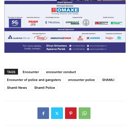
TAGS
Encounter
encounter conduct
Encounter of police and gangsters
encounter police
SHAMLI
Shamli News
Shamli Police