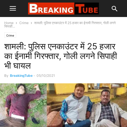
Home
Crime
शामली: पुलिस एनकाउंटर में 25 हजार का ईनामी गिरफ्तार, गोली लगने
सिपाही...
Crime
शामली: पुलिस एनकाउंटर में 25 हजार
का ईनामी गिरफ्तार, गोली लगने सिपाही
भी घायल
By
BreakingTube
-
05/10/2021