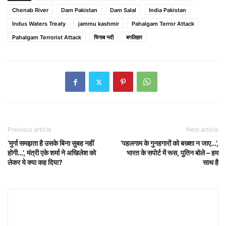
Chenab River
Dam Pakistan
Dam Salal
India Pakistan
Indus Waters Treaty
jammu kashmir
Pahalgam Terror Attack
Pahalgam Terrorist Attack
चिनाब नदी
बगलिहार
Previous article
Next article
‘मुर्गा समझता है उसके बिना सुबह नहीं
‘पहलगाम के गुनहगारों को बख्शा न जाए…’,
होगी…’, मंत्री एके शर्मा ने अखिलेश को
भारत के सपोर्ट में रूस, पुतिन बोले – हम
लेकर ये क्या कह दिया?
साथ है