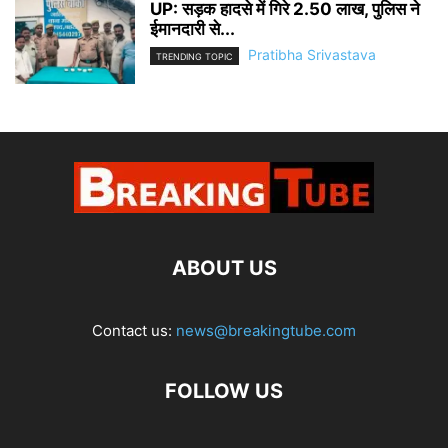
UP: सड़क हादसे में गिरे 2.50 लाख, पुलिस ने
ईमानदारी से...
Pratibha Srivastava
TRENDING TOPIC
ABOUT US
Contact us:
news@breakingtube.com
FOLLOW US