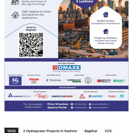
TAGS
2 Hydropower Projects in Kashmir
Baglihar
CCS