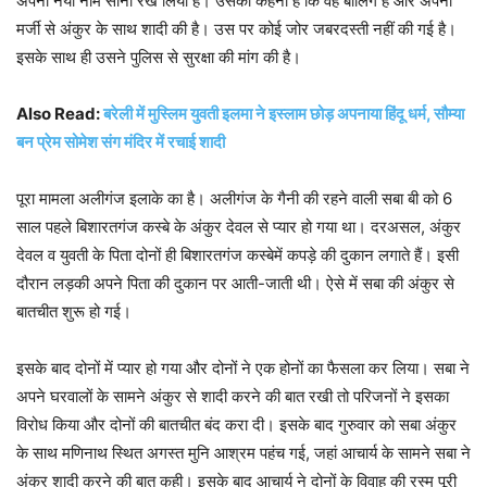
अपना नया नाम सोनी रख लिया है। उसका कहना है कि वह बालिग है और अपनी
मर्जी से अंकुर के साथ शादी की है। उस पर कोई जोर जबरदस्ती नहीं की गई है।
इसके साथ ही उसने पुलिस से सुरक्षा की मांग की है।
Also Read:
बरेली में मुस्लिम युवती इलमा ने इस्लाम छोड़ अपनाया हिंदू धर्म, सौम्या
बन प्रेम सोमेश संग मंदिर में रचाई शादी
पूरा मामला अलीगंज इलाके का है। अलीगंज के गैनी की रहने वाली सबा बी को 6
साल पहले बिशारतगंज कस्बे के अंकुर देवल से प्यार हो गया था। दरअसल, अंकुर
देवल व युवती के पिता दोनों ही बिशारतगंज कस्बेमें कपड़े की दुकान लगाते हैं। इसी
दौरान लड़की अपने पिता की दुकान पर आती-जाती थी। ऐसे में सबा की अंकुर से
बातचीत शुरू हो गई।
इसके बाद दोनों में प्यार हो गया और दोनों ने एक होनों का फैसला कर लिया। सबा ने
अपने घरवालों के सामने अंकुर से शादी करने की बात रखी तो परिजनों ने इसका
विरोध किया और दोनों की बातचीत बंद करा दी। इसके बाद गुरुवार को सबा अंकुर
के साथ मणिनाथ स्थित अगस्त मुनि आश्रम पहंच गई, जहां आचार्य के सामने सबा ने
अंकुर शादी करने की बात कही। इसके बाद आचार्य ने दोनों के विवाह की रस्म पूरी