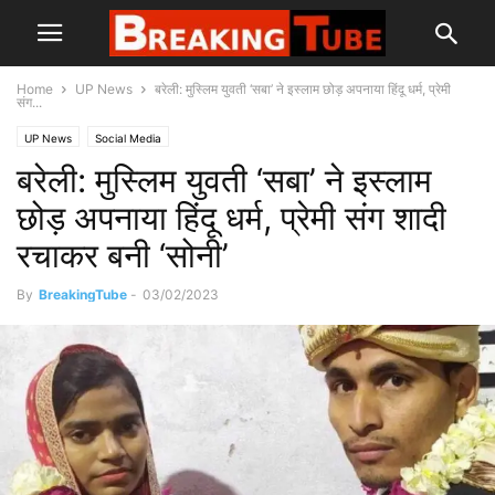
Home
UP News
बरेली: मुस्लिम युवती ‘सबा’ ने इस्लाम छोड़ अपनाया हिंदू धर्म, प्रेमी
संग...
UP News
Social Media
बरेली: मुस्लिम युवती ‘सबा’ ने इस्लाम
छोड़ अपनाया हिंदू धर्म, प्रेमी संग शादी
रचाकर बनी ‘सोनी’
By
BreakingTube
-
03/02/2023