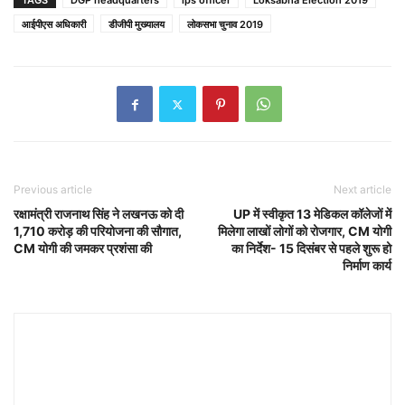
TAGS
DGP headquarters
ips officer
Loksabha Election 2019
आईपीएस अधिकारी
डीजीपी मुख्यालय
लोकसभा चुनाव 2019
Previous article
Next article
रक्षामंत्री राजनाथ सिंह ने लखनऊ को दी
UP में स्वीकृत 13 मेडिकल कॉलेजों में
1,710 करोड़ की परियोजना की सौगात,
मिलेगा लाखों लोगों को रोजगार, CM योगी
CM योगी की जमकर प्रशंसा की
का निर्देश- 15 दिसंबर से पहले शुरू हो
निर्माण कार्य