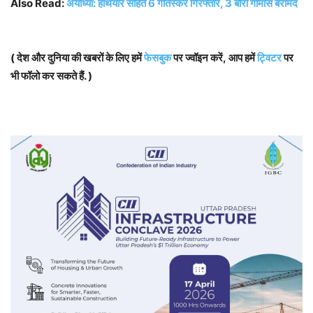
Also Read:
अयोध्या: हथियार सहित 6 गोतस्कर गिरफ्तार, 3 बोरा गोमांस बरामद
( देश और दुनिया की खबरों के लिए हमें
फेसबुक
पर ज्वॉइन करें, आप हमें
ट्विटर
पर
भी फॉलो कर सकते हैं. )