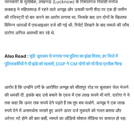
जानकारी के मुताबिक, लखनऊ (Lucknow) के निशातगंज निवासी मनोज
कक्कड़ ने महिपतमऊ में रहने वाले अय्यूब और उसकी पत्नी शैदा पर एक ही जमीन
की रजिस्ट्री दो बार करने का आरोप लगाया था. जिसके बाद उन दोनों के खिलाफ
विभिन्न धाराओं में एफआइआर दर्ज की गई थी. रिपोर्ट लिखने के बाद मामले की जाँच
दारोगा अनिल अवस्थी कर रहे थे.
Also Read :
यूपी: धूमधाम से मनाया गया पुलिस का झंडा दिवस, हर जिले में
पुलिसकर्मियों ने दी झंडे को सलामी, DGP ने CM योगी को भी दिया प्रतीक चिन्ह
आरोप है कि उन्होंने ठगी के आरोपित अय्यूब को सीतापुर रोड पर बुलाकर जेल भेजने
की धमकी दी. इसके बाद उसे बचाने के एवज में एक लाख रूपये भी मांगे. दारोगा ने ये
तक कहा कि ऊपर तक रूपये देने पड़ते हैं तब तुम बच पाओगे. अय्यूब ने एक लाख
रुपये देने में असमर्थता जताते हुए अपने ऊपर दर्ज मुकदमे को गलत बताया और
अरेस्ट स्टे होने की बात कही. मामले का ऑडियो सोशल मीडिया पर वायरल हो रहा.