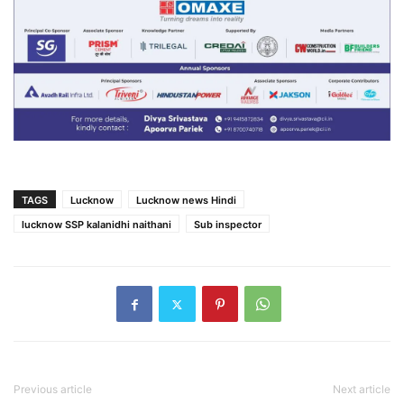
TAGS
Lucknow
Lucknow news Hindi
lucknow SSP kalanidhi naithani
Sub inspector
Previous article
Next article