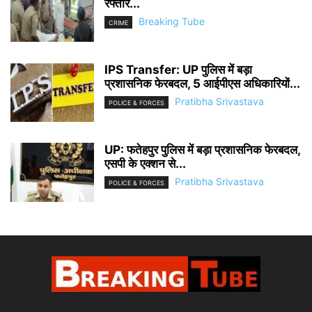
रफ्तार...
Breaking Tube
CRIME
IPS Transfer: UP पुलिस में बड़ा
प्रशासनिक फेरबदल, 5 आईपीएस अधिकारियों...
Pratibha Srivastava
POLICE & FORCES
UP: फतेहपुर पुलिस में बड़ा प्रशासनिक फेरबदल,
एसपी के एक्शन से...
Pratibha Srivastava
POLICE & FORCES