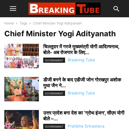
Home
Tags
Chief Minister Yogi Adityanath
Chief Minister Yogi Adityanath
चिल्लूपार में गरजे मुख्यमंत्री योगी आदित्यनाथ,
बोले- अब रोजगार के लिए...
Breaking Tube
GOVERNMENT
डीजी बनने के बाद एडीजी जोन गोरखपुर अशोक
मुथा जैन ने...
Breaking Tube
GOVERNMENT
उत्तर प्रदेश बना देश का ‘ग्रोथ इंजन’, सीएम योगी
बोले –...
Pratibha Srivastava
GOVERNMENT