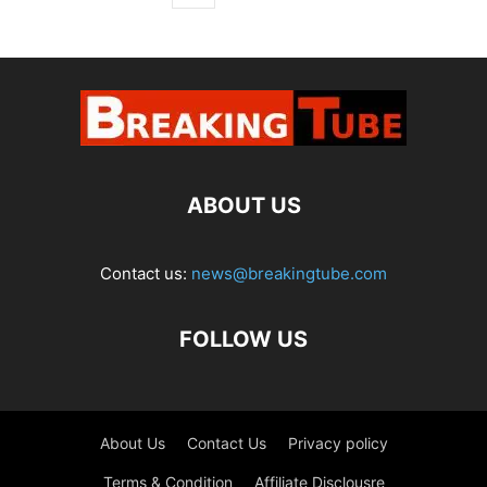
ABOUT US
Contact us:
news@breakingtube.com
FOLLOW US
About Us
Contact Us
Privacy policy
Terms & Condition
Affiliate Disclousre