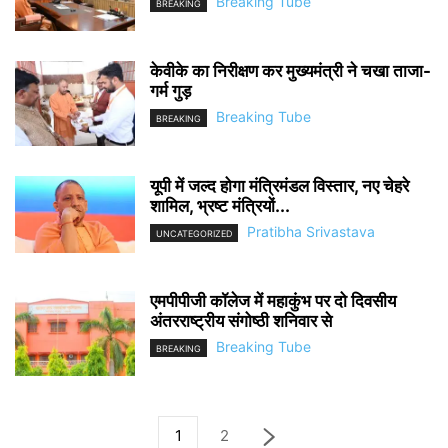
Breaking Tube
BREAKING
केवीके का निरीक्षण कर मुख्यमंत्री ने चखा ताजा-
गर्म गुड़
Breaking Tube
BREAKING
यूपी में जल्द होगा मंत्रिमंडल विस्तार, नए चेहरे
शामिल, भ्रष्ट मंत्रियों...
Pratibha Srivastava
UNCATEGORIZED
एमपीपीजी कॉलेज में महाकुंभ पर दो दिवसीय
अंतरराष्ट्रीय संगोष्ठी शनिवार से
Breaking Tube
BREAKING
1
2