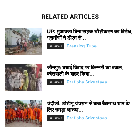
RELATED ARTICLES
UP: मुआवजा बिना सड़क चौड़ीकरण का विरोध,
ग्रामीणों ने डीएम से...
Breaking Tube
UP NEWS
जौनपुर: बधाई विवाद पर किन्नरों का बवाल,
कोतवाली के बाहर किया...
Pratibha Srivastava
UP NEWS
चंदौली: डीडीयू जंक्शन से बाबा बैद्यनाथ धाम के
लिए उमड़ा आस्था...
Pratibha Srivastava
UP NEWS