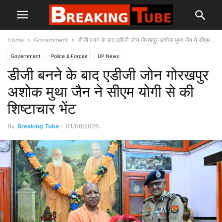
Home
Government
डीजी बनने के बाद एडीजी जोन गोरखपुर अशोक मुथा जैन ने सीएम...
Government
Police & Forces
UP News
डीजी बनने के बाद एडीजी जोन गोरखपुर
अशोक मुथा जैन ने सीएम योगी से की
शिष्टाचार भेंट
By
Breaking Tube
-
01/06/2026