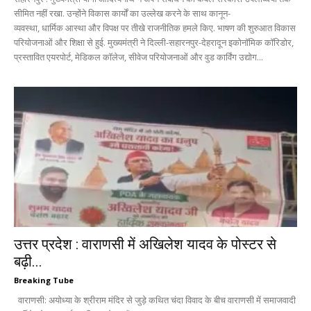
सीमित नहीं रखा. उन्होंने विकास कार्यों का उल्लेख करने के साथ कानून-
व्यवस्था, धार्मिक आस्था और विपक्ष पर तीखे राजनीतिक हमले किए. भाषण की शुरुआत विकास
परियोजनाओं और शिक्षा से हुई. मुख्यमंत्री ने दिल्ली-सहारनपुर-देहरादून इकोनॉमिक कॉरिडोर,
प्रस्तावित एयरपोर्ट, मेडिकल कॉलेज, सीवेज परियोजनाओं और वुड कार्विंग उद्योग...
उत्तर प्रदेश : वाराणसी में अखिलेश यादव के पोस्टर से
बढ़ी...
Breaking Tube
वाराणसी: अयोध्या के श्रीराम मंदिर से जुड़े कथित चंदा विवाद के बीच वाराणसी में समाजवादी