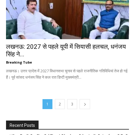
लखनऊ: 2027 से पहले यूपी में सियासी हलचल, धनंजय
सिंह ने...
Breaking Tube
लखनऊ। उत्तर प्रदेश में 2027 विधानसभा चुनाव से पहले राजनीतिक गतिविधियां तेज हो गई
हैं। पूर्व सांसद धनंजय सिंह ने कल रात डिप्टी मुख्यमंत्री...
1
2
3
Recent Posts