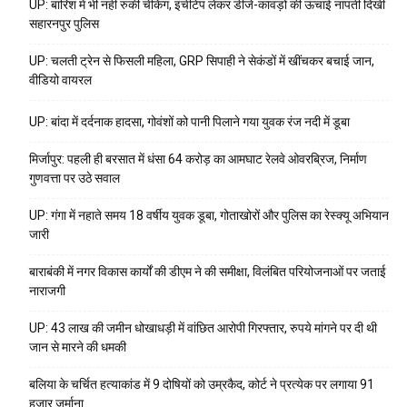
UP: बारिश में भी नहीं रुकी चेकिंग, इंचीटेप लेकर डीजे-कांवड़ों की ऊंचाई नापती दिखी
सहारनपुर पुलिस
UP: चलती ट्रेन से फिसली महिला, GRP सिपाही ने सेकंडों में खींचकर बचाई जान,
वीडियो वायरल
UP: बांदा में दर्दनाक हादसा, गोवंशों को पानी पिलाने गया युवक रंज नदी में डूबा
मिर्जापुर: पहली ही बरसात में धंसा 64 करोड़ का आमघाट रेलवे ओवरब्रिज, निर्माण
गुणवत्ता पर उठे सवाल
UP: गंगा में नहाते समय 18 वर्षीय युवक डूबा, गोताखोरों और पुलिस का रेस्क्यू अभियान
जारी
बाराबंकी में नगर विकास कार्यों की डीएम ने की समीक्षा, विलंबित परियोजनाओं पर जताई
नाराजगी
UP: 43 लाख की जमीन धोखाधड़ी में वांछित आरोपी गिरफ्तार, रुपये मांगने पर दी थी
जान से मारने की धमकी
बलिया के चर्चित हत्याकांड में 9 दोषियों को उम्रकैद, कोर्ट ने प्रत्येक पर लगाया ₹91
हजार जुर्माना