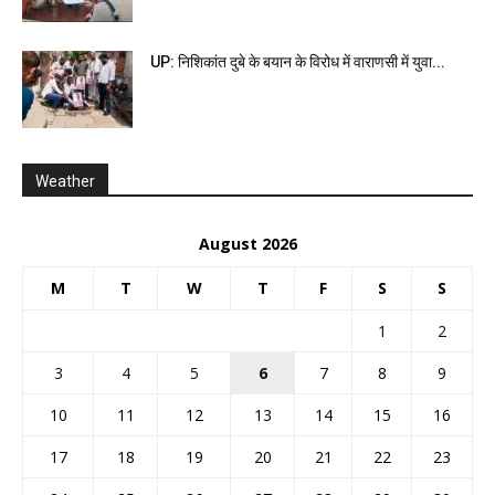
UP: निशिकांत दुबे के बयान के विरोध में वाराणसी में युवा...
Weather
August 2026
M
T
W
T
F
S
S
1
2
3
4
5
6
7
8
9
10
11
12
13
14
15
16
17
18
19
20
21
22
23