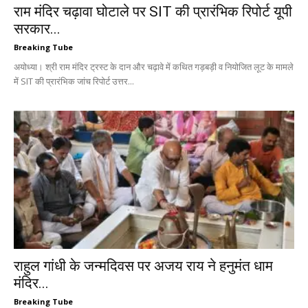
राम मंदिर चढ़ावा घोटाले पर SIT की प्रारंभिक रिपोर्ट यूपी
सरकार...
Breaking Tube
अयोध्या। श्री राम मंदिर ट्रस्ट के दान और चढ़ावे में कथित गड़बड़ी व नियोजित लूट के मामले
में SIT की प्रारंभिक जांच रिपोर्ट उत्तर...
राहुल गांधी के जन्मदिवस पर अजय राय ने हनुमंत धाम
मंदिर...
Breaking Tube