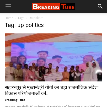
Home
Tags
Up politics
Tag: up politics
सहारनपुर से मुख्यमंत्री योगी का बड़ा राजनीतिक संदेश:
विकास परियोजनाओं की...
Breaking Tube
सहारनपुर : मुख्यमंत्री योगी आदित्यनाथ ने अपने संबोधन को केवल सरकारी उपलब्धियों तक