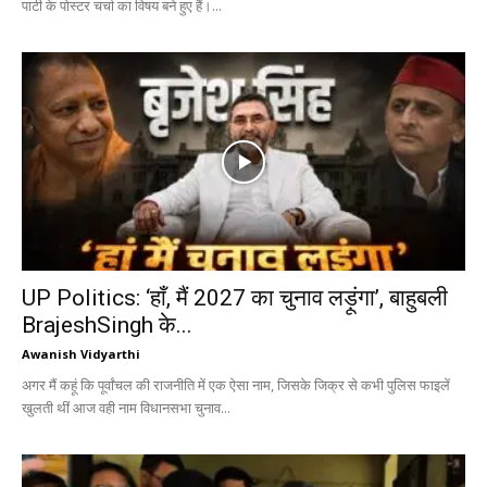
पार्टी के पोस्टर चर्चा का विषय बने हुए हैं।...
UP Politics: ‘हाँ, मैं 2027 का चुनाव लड़ूंगा’, बाहुबली
BrajeshSingh के...
Awanish Vidyarthi
अगर मैं कहूं कि पूर्वांचल की राजनीति में एक ऐसा नाम, जिसके जिक्र से कभी पुलिस फाइलें
खुलती थीं आज वही नाम विधानसभा चुनाव...