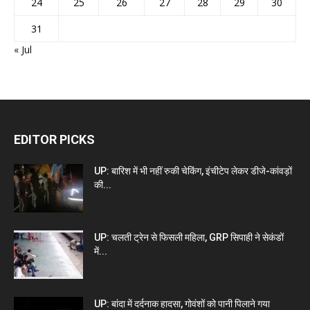
24
25
26
27
28
29
30
31
« Jul
EDITOR PICKS
UP: बारिश में भी नहीं रुकी चेकिंग, इंचीटेप लेकर डीजे-कांवड़ों
की...
UP: चलती ट्रेन से फिसली महिला, GRP सिपाही ने सेकंडों
में...
UP: बांदा में दर्दनाक हादसा, गोवंशों को पानी पिलाने गया