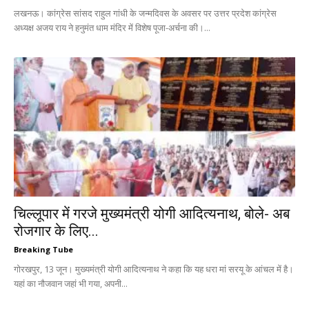
लखनऊ। कांग्रेस सांसद राहुल गांधी के जन्मदिवस के अवसर पर उत्तर प्रदेश कांग्रेस
अध्यक्ष अजय राय ने हनुमंत धाम मंदिर में विशेष पूजा-अर्चना की।...
चिल्लूपार में गरजे मुख्यमंत्री योगी आदित्यनाथ, बोले- अब
रोजगार के लिए...
Breaking Tube
गोरखपुर, 13 जून। मुख्यमंत्री योगी आदित्यनाथ ने कहा कि यह धरा मां सरयू के आंचल में है।
यहां का नौजवान जहां भी गया, अपनी...