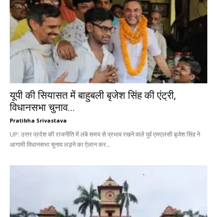
यूपी की सियासत में बाहुबली बृजेश सिंह की एंट्री,
विधानसभा चुनाव...
Pratibha Srivastava
UP: उत्तर प्रदेश की राजनीति में लंबे समय से प्रभाव रखने वाले पूर्व एमएलसी बृजेश सिंह ने
आगामी विधानसभा चुनाव लड़ने का ऐलान कर...