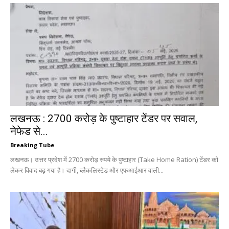
लखनऊ : 2700 करोड़ के पुष्टाहार टेंडर पर सवाल,
नेफेड से...
Breaking Tube
लखनऊ। उत्तर प्रदेश में 2700 करोड़ रुपये के पुष्टाहार (Take Home Ration) टेंडर को
लेकर विवाद बढ़ गया है। दागी, ब्लैकलिस्टेड और एफआईआर वाली...