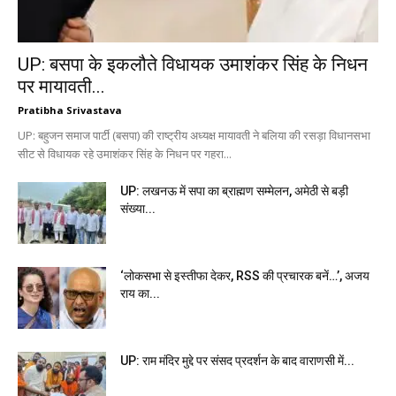
UP: बसपा के इकलौते विधायक उमाशंकर सिंह के निधन
पर मायावती...
Pratibha Srivastava
UP: बहुजन समाज पार्टी (बसपा) की राष्ट्रीय अध्यक्ष मायावती ने बलिया की रसड़ा विधानसभा
सीट से विधायक रहे उमाशंकर सिंह के निधन पर गहरा...
UP: लखनऊ में सपा का ब्राह्मण सम्मेलन, अमेठी से बड़ी
संख्या...
‘लोकसभा से इस्तीफा देकर, RSS की प्रचारक बनें…’, अजय
राय का...
UP: राम मंदिर मुद्दे पर संसद प्रदर्शन के बाद वाराणसी में...