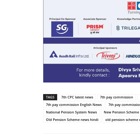
TAGS
7th CPC latest news
7th pay commission
7th pay commission English News
7th pay commission
National Pension System News
New Pension Scheme
Old Pension Scheme news hindi
old pension scheme 