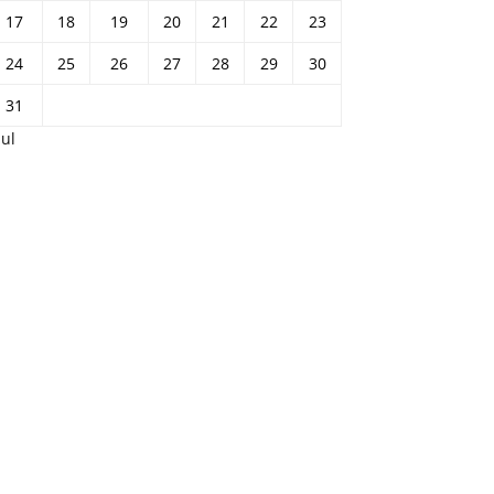
17
18
19
20
21
22
23
24
25
26
27
28
29
30
31
Jul