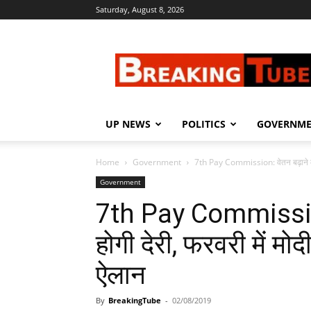
Saturday, August 8, 2026
Breaking
Tube
UP NEWS
POLITICS
GOVERNM
Home
Government
7th Pay Commission: वेतन बढ़ाने में अ
Government
7th Pay Commission: 
होगी देरी, फरवरी में म
ऐलान
By
BreakingTube
-
02/08/2019