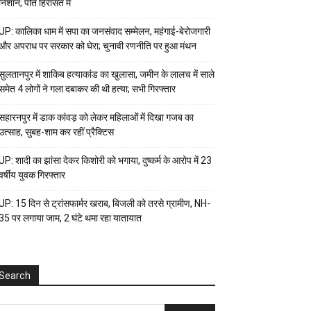
निशान; पति हिरासत में
UP: कालिका धाम में सपा का जनसंवाद सम्मेलन, महंगाई-बेरोजगारी
और अपराध पर सरकार को घेरा; चुनावी रणनीति पर हुआ मंथन
सुलतानपुर में शाकिब हत्याकांड का खुलासा, जमीन के लालच में साले
समेत 4 लोगों ने गला दबाकर की थी हत्या; सभी गिरफ्तार
सहारनपुर में डाक कांवड़ को लेकर महिलाओं में दिखा गजब का
उत्साह, सुबह-शाम कर रहीं प्रैक्टिस
UP: शादी का झांसा देकर किशोरी को भगाया, दुष्कर्म के आरोप में 23
वर्षीय युवक गिरफ्तार
UP: 15 दिन से ट्रांसफार्मर खराब, बिजली को तरसे ग्रामीण, NH-
35 पर लगाया जाम, 2 घंटे थमा रहा यातायात
Search