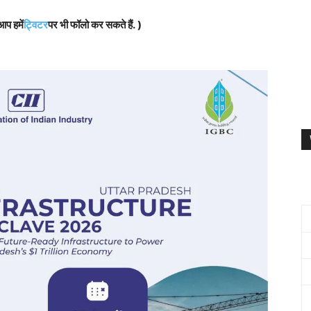
आप हमें
ट्विटर
पर भी फॉलो कर सकते हैं. )