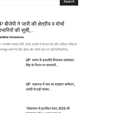
 बीजेपी ने जारी की क्षेत्रीय व मोर्चा
रभारियों की सूची,...
atibha Srivastava
: भारतीय जनता पार्टी, उत्तर प्रदेश ने संगठन को और अधिक सक्रिय
 मजबूत बनाने के लिए क्षेत्र और मोर्चा स्तर पर नई जिम्मेदारियां...
UP: बसपा के इकलौते विधायक उमाशंकर
सिंह के निधन पर मायावती...
UP: लखनऊ में सपा का ब्राह्मण सम्मेलन,
अमेठी से बड़ी संख्या...
‘लोकसभा से इस्तीफा देकर, RSS की