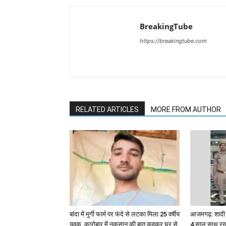
BreakingTube
https://breakingtube.com
RELATED ARTICLES
MORE FROM AUTHOR
बांदा में मुर्गी फार्म पर फंदे से लटका मिला 25 वर्षीय
आजमगढ़: शादी क
युवक, कारोबार में नुकसान की बात कहकर घर से
4 साल साथ रखन