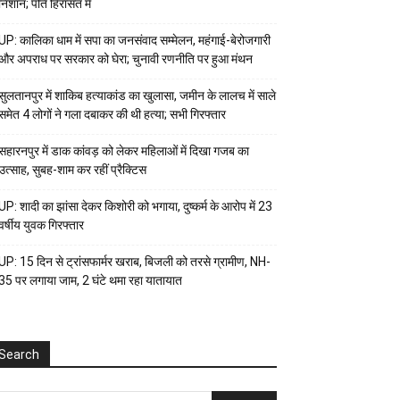
निशान; पति हिरासत में
UP: कालिका धाम में सपा का जनसंवाद सम्मेलन, महंगाई-बेरोजगारी
और अपराध पर सरकार को घेरा; चुनावी रणनीति पर हुआ मंथन
सुलतानपुर में शाकिब हत्याकांड का खुलासा, जमीन के लालच में साले
समेत 4 लोगों ने गला दबाकर की थी हत्या; सभी गिरफ्तार
सहारनपुर में डाक कांवड़ को लेकर महिलाओं में दिखा गजब का
उत्साह, सुबह-शाम कर रहीं प्रैक्टिस
UP: शादी का झांसा देकर किशोरी को भगाया, दुष्कर्म के आरोप में 23
वर्षीय युवक गिरफ्तार
UP: 15 दिन से ट्रांसफार्मर खराब, बिजली को तरसे ग्रामीण, NH-
35 पर लगाया जाम, 2 घंटे थमा रहा यातायात
Search