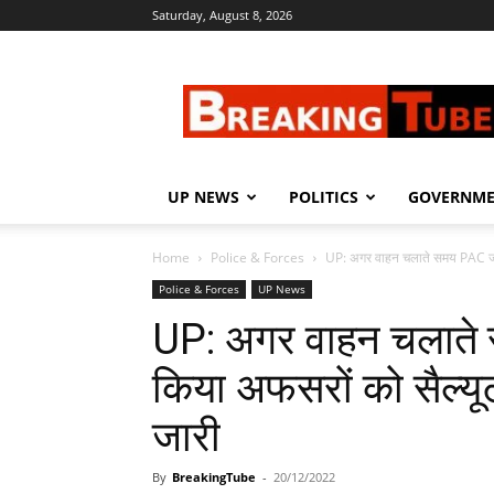
Saturday, August 8, 2026
Breaking
Tube
UP NEWS
POLITICS
GOVERNM
Home
Police & Forces
UP: अगर वाहन चलाते समय PAC जवान
Police & Forces
UP News
UP: अगर वाहन चलाते स
किया अफसरों को सैल्यूट
जारी
By
BreakingTube
-
20/12/2022