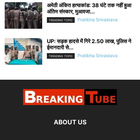
अमेठी अंकित हत्याकांड: 38 घंटे तक नहीं हुआ
अंतिम संस्कार, मुआवजा...
Pratibha Srivastava
TRENDING TOPIC
UP: सड़क हादसे में गिरे 2.50 लाख, पुलिस ने
ईमानदारी से...
Pratibha Srivastava
TRENDING TOPIC
ABOUT US