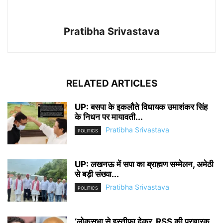
Pratibha Srivastava
RELATED ARTICLES
UP: बसपा के इकलौते विधायक उमाशंकर सिंह
के निधन पर मायावती...
Pratibha Srivastava
POLITICS
UP: लखनऊ में सपा का ब्राह्मण सम्मेलन, अमेठी
से बड़ी संख्या...
Pratibha Srivastava
POLITICS
‘लोकसभा से इस्तीफा देकर, RSS की प्रचारक