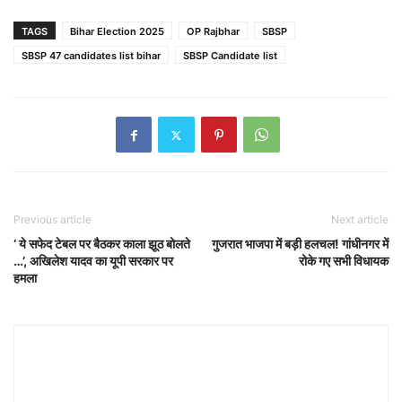
TAGS
Bihar Election 2025
OP Rajbhar
SBSP
SBSP 47 candidates list bihar
SBSP Candidate list
Previous article
Next article
‘ ये सफेद टेबल पर बैठकर काला झूठ बोलते
गुजरात भाजपा में बड़ी हलचल! गांधीनगर में
…’, अखिलेश यादव का यूपी सरकार पर
रोके गए सभी विधायक
हमला