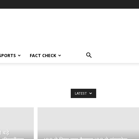
SPORTS
FACT CHECK
LATEST
 बड़े