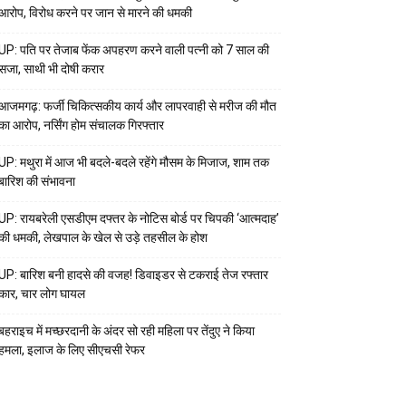
आरोप, विरोध करने पर जान से मारने की धमकी
UP: पति पर तेजाब फेंक अपहरण करने वाली पत्नी को 7 साल की
सजा, साथी भी दोषी करार
आजमगढ़: फर्जी चिकित्सकीय कार्य और लापरवाही से मरीज की मौत
का आरोप, नर्सिंग होम संचालक गिरफ्तार
UP: मथुरा में आज भी बदले-बदले रहेंगे मौसम के मिजाज, शाम तक
बारिश की संभावना
UP: रायबरेली एसडीएम दफ्तर के नोटिस बोर्ड पर चिपकी ‘आत्मदाह’
की धमकी, लेखपाल के खेल से उड़े तहसील के होश
UP: बारिश बनी हादसे की वजह! डिवाइडर से टकराई तेज रफ्तार
कार, चार लोग घायल
बहराइच में मच्छरदानी के अंदर सो रही महिला पर तेंदुए ने किया
हमला, इलाज के लिए सीएचसी रेफर