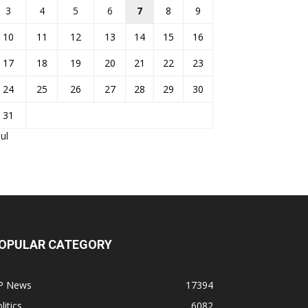
3
4
5
6
7
8
9
10
11
12
13
14
15
16
17
18
19
20
21
22
23
24
25
26
27
28
29
30
31
Jul
OPULAR CATEGORY
P News
17394
litics
6082