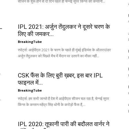
सीजन के शुरू होने से दो दिन पहले ही चेन्नई सुपर किंग्स की कप्तानी...
PL
IPL 2021: अर्जुन तेंदुलकर ने दूसरे चरण के
लिए की जमकर...
BreakingTube
स्पोर्ट्स: आईपीएल 2021 के चरण के पहले ही मुंबई इंडियंस के ऑलराउंडर
अर्जुन तेंदुलकर को पिछले मैच में मैदान पर उतरने का मौका नहीं...
ई
CSK फैंस के लिए बुरी ख़बर, इस बार IPL
फाइनल में...
BreakingTube
,
स्पोर्ट्स: हम सभी जानते हैं देश में आईपीएल सीजन चल रहा है, चेन्नई सुपर
किंग्स के कप्तान महेंद्र सिंह धोनी के करोड़ो फैंस हैं,...
IPL 2020: तूफानी पारी की बदौलत वार्नर ने