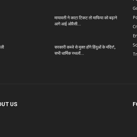
G
Po
मायावती ने काटा टिकट तो माफिया को बढ़ाने
आगे आई ओवैसी...
C
E
So
ाली
सरकारी कब्जे से मुक्त होंगे हिंदुओं के मंदिर!,
सभी धार्मिक स्थलों...
Tr
OUT US
F