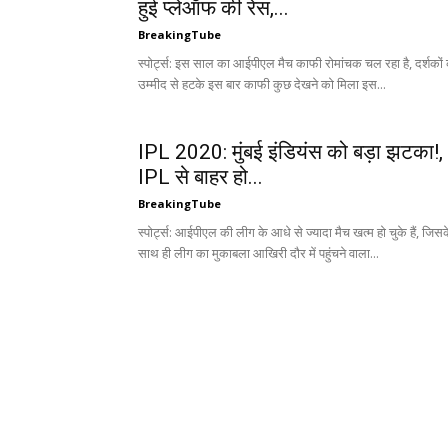
हुई प्लेऑफ की रेस,...
BreakingTube
स्पोर्ट्स: इस साल का आईपीएल मैच काफी रोमांचक चल रहा है, दर्शकों
उम्मीद से हटके इस बार काफी कुछ देखने को मिला इस...
IPL 2020: मुंबई इंडियंस को बड़ा झटका!,
IPL से बाहर हो...
BreakingTube
स्पोर्ट्स: आईपीएल की लीग के आधे से ज्यादा मैच खत्म हो चुके हैं, जिस
साथ ही लीग का मुकाबला आखिरी दौर में पहुंचने वाला...