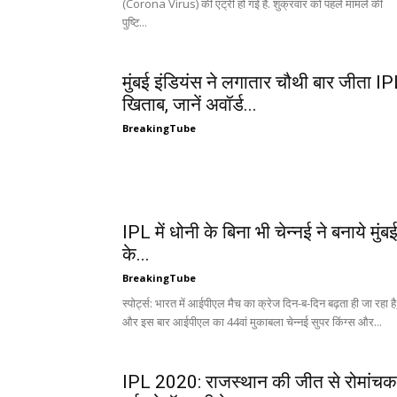
(Corona Virus) की एंट्री हो गई है. शुक्रवार को पहले मामले की
पुष्टि...
मुंबई इंडियंस ने लगातार चौथी बार जीता I
खिताब, जानें अवॉर्ड...
BreakingTube
IPL में धोनी के बिना भी चेन्नई ने बनाये मुंब
के...
BreakingTube
स्पोर्ट्स: भारत में आईपीएल मैच का क्रेज दिन-ब-दिन बढ़ता ही जा रहा है
और इस बार आईपीएल का 44वां मुकाबला चेन्नई सुपर किंग्स और...
IPL 2020: राजस्थान की जीत से रोमांचक