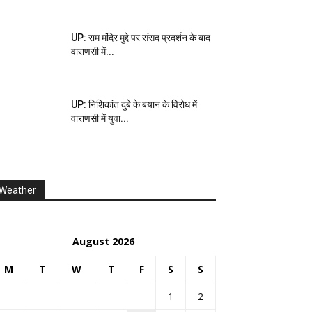
UP: राम मंदिर मुद्दे पर संसद प्रदर्शन के बाद
वाराणसी में...
UP: निशिकांत दुबे के बयान के विरोध में
वाराणसी में युवा...
Weather
August 2026
M
T
W
T
F
S
S
1
2