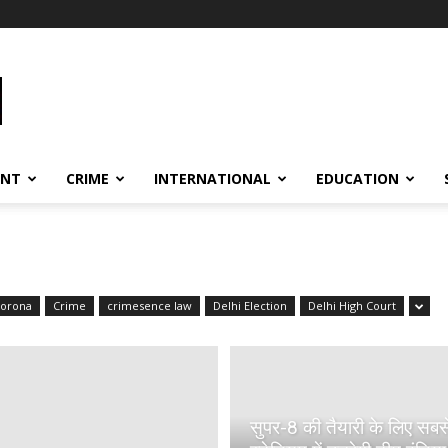
ENT
CRIME
INTERNATIONAL
EDUCATION
orona
Crime
crimesence law
Delhi Election
Delhi High Court
सुपर-8 की तैयारी के लिए सबसे