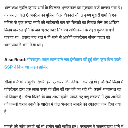
थानाध्यक्ष सुधीर कुमार आर्य के खिलाफ भ्रष्टाचार का मुकदमा दर्ज कराया गया है।
दरअसल, बीते 6 अप्रैल को पुलिस क्षेत्राधिकारी नौगढ़ कृष्ण मुरारी शर्मा ने एक
महिला से एक लाख रुपये की सौदेबाजी कर रहे सिपाही का रिश्वत लेने का ऑडियो
क्लिप वायरल होने के बाद भ्रष्टाचार निवारण अधिनियम के तहत मुकदमा दर्ज
कराया था। इसके बाद रात में ही थाने से आरोपी कांस्टेबल संजय यादव को
थानाध्यक्ष ने भगा दिया था।
Also Read:
गोरखपुर: जहर खाने वाले सब इंस्पेक्टर की हुई मौत, कुछ दिन पहले
SSP ने किया था लाइन हाजिर
सीओ चकिया आशुतोष तिवारी इस प्रकरण की विवेचना कर रहे थे। ऑडियो क्लिप में
कांस्टेबल द्वारा एक लाख रुपये के डील की बात की जा रही थी, उसमें थानाध्यक्ष का
भी जिक्र है। पैसा मिलने के बाद आधा दर्जन पकड़े गए पशु तस्करों में एक आरोपी
को कच्ची शराब बनाने के आरोप में जेल भेजकर मामले को रफादफा कर दिया गया
है।
मामले की जांच कराई गई तो आरोप सही साबित हुए। प्रकरण में चकरघटृटा थाने में