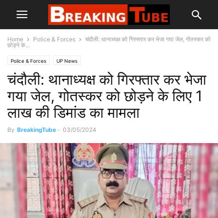
Home
Police & Forces
चंदौली: थानाध्यक्ष को गिरफ्तार कर भेजा गया जेल, गोतस्कर को
छोड़ने के...
Police & Forces
UP News
चंदौली: थानाध्यक्ष को गिरफ्तार कर भेजा
गया जेल, गोतस्कर को छोड़ने के लिए 1
लाख की डिमांड का मामला
By
BreakingTube
-
03/05/2024