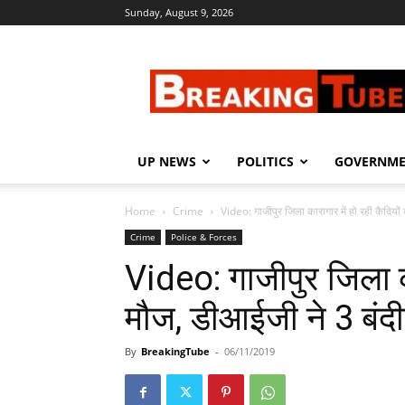
Sunday, August 9, 2026
Breaking
Tube
UP NEWS
POLITICS
GOVERNM
Home
Crime
Video: गाजीपुर जिला कारागार में हो रही कैदियों
Crime
Police & Forces
Video: गाजीपुर जिला का
मौज, डीआईजी ने 3 बंदी
By
BreakingTube
-
06/11/2019