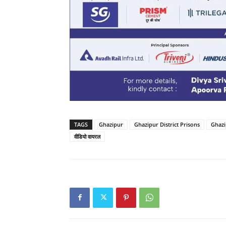
TAGS
Ghazipur
Ghazipur District Prisons
Ghazi
वीडियो वायरल