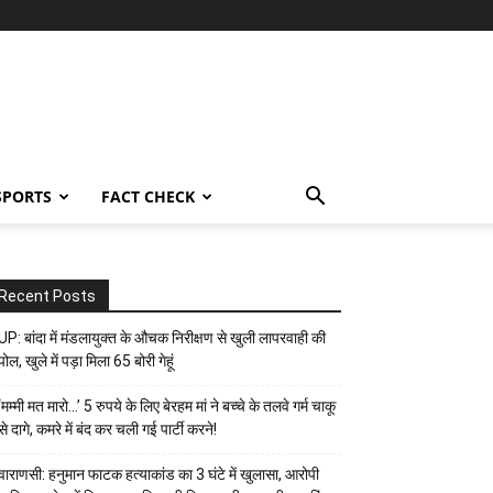
SPORTS
FACT CHECK
Recent Posts
UP: बांदा में मंडलायुक्त के औचक निरीक्षण से खुली लापरवाही की
पोल, खुले में पड़ा मिला 65 बोरी गेहूं
‘मम्मी मत मारो…’ 5 रुपये के लिए बेरहम मां ने बच्चे के तलवे गर्म चाकू
से दागे, कमरे में बंद कर चली गई पार्टी करने!
वाराणसी: हनुमान फाटक हत्याकांड का 3 घंटे में खुलासा, आरोपी