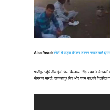
Also Read:
बरेली में सड़क घेरकर जबरन नमाज वाले इमा
गाजीपुर पहुंचे डीआईजी जेल विंध्याचल सिंह यादव ने जेलकर्मिय
खेमराज भारती, राजबहादुर सिह और श्याम बाबू को निलंबित क