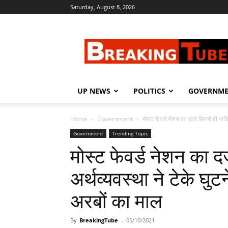
Saturday, August 8, 2026
Breaking
Tube
UP NEWS
POLITICS
GOVERNM
Home
Government
मोस्ट फेवर्ड नेशन का दर्जा छिनते ही पाकिस
Government
Trending Topic
मोस्ट फेवर्ड नेशन का दर
अर्थव्यवस्था ने टेके घुट
अरबों का माल
By
BreakingTube
-
05/10/2021