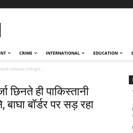
ENT
CRIME
INTERNATIONAL
EDUCATION
्तानी अर्थव्यवस्था ने टेके घुटने,...
्जा छिनते ही पाकिस्तानी
ने, बाघा बॉर्डर पर सड़ रहा