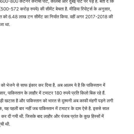
00-800 कंटेनर कराची पोर्ट, कोलंबो और दुबई पोर्ट पर पड़े हैं. बता दें कि
-572 करोड़ रुपये) की सीमेंट बेचता है. मीडिया रिपोर्ट्स के अनुसार,
ने भारत को 6.48 लाख टन सीमेंट का निर्यात किया. वहीं अगर 2017-2018 की
ेजा था.
 को भेजने से साफ इंकार कर दिया है. अब आलम ये है कि पाकिस्तान में
ार, पाकिस्तान के लाहौर में टमाटर 180 रुपये प्रति किलो बिक रहे हैं.
ं पड़ी खटास है और पाकिस्तान को भारत से दुश्‍मनी अब काफी मंहगी पड़ने लगी
 कि, यह पहली बार नहीं जब पाकिस्तान में टमाटर के दाम ऐसे है. इससे साल
ंद कर दी गयी थी. जिसके बाद लाहौर और पंजाब प्रांत के कुछ हिस्सों में
ची थी.