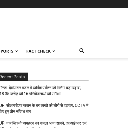
SPORTS
FACT CHECK
Recent Posts
गोण्डा: देवीपाटन मंडल में धार्मिक पर्यटन को मिलेगा बड़ा बढ़ावा,
18.35 करोड़ की 16 परियोजनाओं की समीक्षा
UP: सीआरपीएफ जवान के घर लाखों की चोरी से हड़कंप, CCTV में
कैद हुए तीन संदिग्ध चोर
UP: नाबालिक के अपहरण का मामला आया सामने, एफआईआर दर्ज,