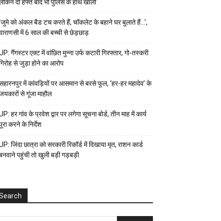
लेकिन दो हफ्ते बाद भी पुलिस के हाथ खाली
‘जुमे को अंकल बैड टच करते हैं, चॉकलेट के बहाने घर बुलाते हैं…’,
वाराणसी में 6 साल की बच्ची से छेड़छाड़
UP: गैंगस्टर एक्ट में वांछित मुन्ना उर्फ कटारी गिरफ्तार, गो-तस्करी
गिरोह से जुड़ा होने का आरोप
सहारनपुर में कांवड़ियों पर आसमान से बरसे फूल, ‘हर-हर महादेव’ के
जयकारों से गूंजा माहौल
UP: हर गांव के प्रवेश द्वार पर लगेगा सूचना बोर्ड, तीन माह में कार्य
पूरा करने के निर्देश
UP: जिंदा छात्रा को सरकारी रिकॉर्ड में दिखाया मृत, राशन कार्ड
बनवाने पहुंची तो खुली बड़ी गड़बड़ी
Search