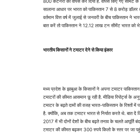
800 कंटेनरों को वापस कर दिया है. वापस किए गए सीमेंट के 6
सालाना आधार पर भारत को पाकिस्तान 7 से 8 करोड़ डॉलर (500
वर्तमान वित्त वर्ष में जुलाई से जनवरी के बीच पाकिस्तान 
बात करें तो पाकिस्‍तान ने 12.12 लाख टन सीमेंट भारत को भ
भारतीय किसानों ने टमाटर देने से किया इंकार
मध्य प्रदेश के झाबुआ के किसानों ने अपना टमाटर पाकिस्तान
टमाटरों की कीमत आसमान छू रही है. मीडिया रिपोर्ट्स के अनुस
टमाटर के बढ़ते दामों की वजह भारत-पाकिस्‍तान के रिश्‍तों मे
है. क्योंकि, अब तक टमाटर भारत से निर्यात करते थे. बात दें
2017 में भी दोनों देशों के बीच बढ़ते तनाव के चलते आपूर्ति ब
टमाटर की कीमत बढ़कर 300 रुपये किलो के स्तर पर जा पहुं