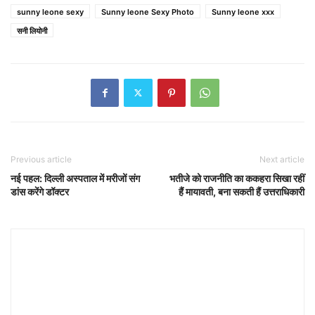
sunny leone sexy
Sunny leone Sexy Photo
Sunny leone xxx
सनी लियोनी
Previous article
Next article
नई पहल: दिल्ली अस्पताल में मरीजों संग
भतीजे को राजनीति का ककहरा सिखा रहीं
डांस करेंगे डॉक्टर
हैं मायावती, बना सकती हैं उत्तराधिकारी