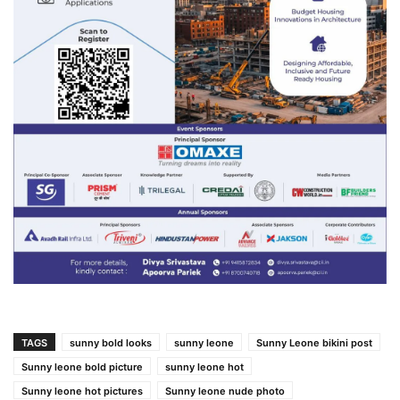
TAGS
sunny bold looks
sunny leone
Sunny Leone bikini post
Sunny leone bold picture
sunny leone hot
Sunny leone hot pictures
Sunny leone nude photo