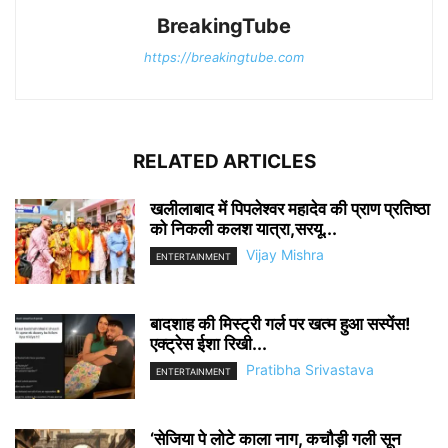
BreakingTube
https://breakingtube.com
RELATED ARTICLES
खलीलाबाद में पिपलेश्वर महादेव की प्राण प्रतिष्ठा
को निकली कलश यात्रा,सरयू...
Vijay Mishra
ENTERTAINMENT
बादशाह की मिस्ट्री गर्ल पर खत्म हुआ सस्पेंस!
एक्ट्रेस ईशा रिखी...
Pratibha Srivastava
ENTERTAINMENT
‘सेजिया पे लोटे काला नाग, कचौड़ी गली सून