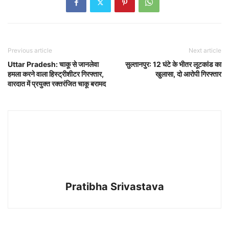
Previous article
Next article
Uttar Pradesh: चाकू से जानलेवा
सुल्तानपुर: 12 घंटे के भीतर लूटकांड का
हमला करने वाला हिस्ट्रीशीटर गिरफ्तार,
खुलासा, दो आरोपी गिरफ्तार
वारदात में प्रयुक्त रक्तरंजित चाकू बरामद
Pratibha Srivastava