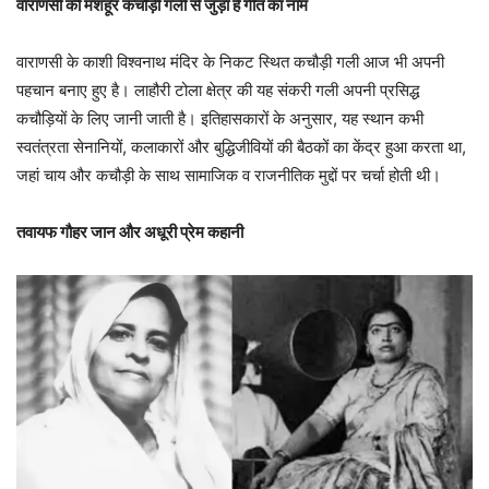
वाराणसी की मशहूर कचौड़ी गली से जुड़ा है गीत का नाम
वाराणसी के काशी विश्वनाथ मंदिर के निकट स्थित कचौड़ी गली आज भी अपनी
पहचान बनाए हुए है। लाहौरी टोला क्षेत्र की यह संकरी गली अपनी प्रसिद्ध
कचौड़ियों के लिए जानी जाती है। इतिहासकारों के अनुसार, यह स्थान कभी
स्वतंत्रता सेनानियों, कलाकारों और बुद्धिजीवियों की बैठकों का केंद्र हुआ करता था,
जहां चाय और कचौड़ी के साथ सामाजिक व राजनीतिक मुद्दों पर चर्चा होती थी।
तवायफ गौहर जान और अधूरी प्रेम कहानी