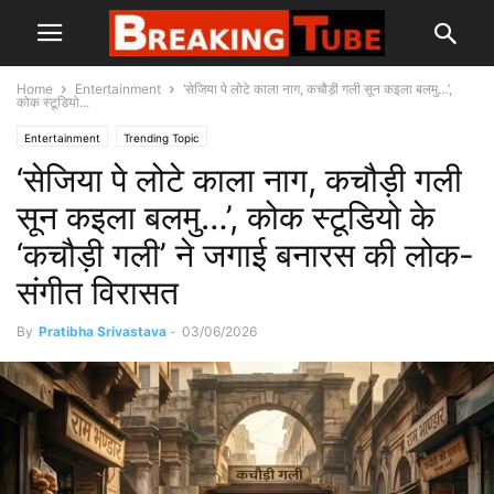
Home
Entertainment
‘सेजिया पे लोटे काला नाग, कचौड़ी गली सून कइला बलमु…’,
कोक स्टूडियो...
Entertainment
Trending Topic
‘सेजिया पे लोटे काला नाग, कचौड़ी गली
सून कइला बलमु…’, कोक स्टूडियो के
‘कचौड़ी गली’ ने जगाई बनारस की लोक-
संगीत विरासत
By
Pratibha Srivastava
-
03/06/2026