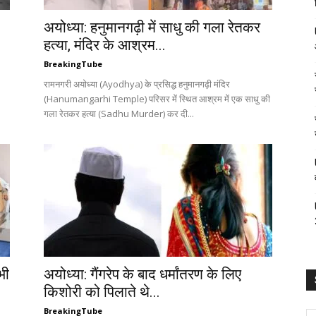
अयोध्या: हनुमानगढ़ी में साधु की गला रेतकर
हत्या, मंदिर के आश्रम...
BreakingTube
रामनगरी अयोध्या (Ayodhya) के प्रसिद्ध हनुमानगढ़ी मंदिर
(Hanumangarhi Temple) परिसर में स्थित आश्रम में एक साधु की
गला रेतकर हत्या (Sadhu Murder) कर दी...
भी
अयोध्या: गैंगरेप के बाद धर्मांतरण के लिए
किशोरी को पिलाते थे...
BreakingTube