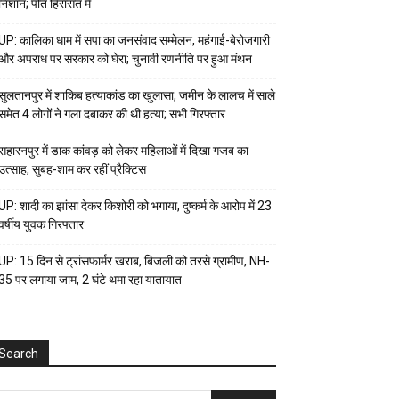
निशान; पति हिरासत में
UP: कालिका धाम में सपा का जनसंवाद सम्मेलन, महंगाई-बेरोजगारी
और अपराध पर सरकार को घेरा; चुनावी रणनीति पर हुआ मंथन
सुलतानपुर में शाकिब हत्याकांड का खुलासा, जमीन के लालच में साले
समेत 4 लोगों ने गला दबाकर की थी हत्या; सभी गिरफ्तार
सहारनपुर में डाक कांवड़ को लेकर महिलाओं में दिखा गजब का
उत्साह, सुबह-शाम कर रहीं प्रैक्टिस
UP: शादी का झांसा देकर किशोरी को भगाया, दुष्कर्म के आरोप में 23
वर्षीय युवक गिरफ्तार
UP: 15 दिन से ट्रांसफार्मर खराब, बिजली को तरसे ग्रामीण, NH-
35 पर लगाया जाम, 2 घंटे थमा रहा यातायात
Search