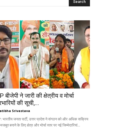
 बीजेपी ने जारी की क्षेत्रीय व मोर्चा
रभारियों की सूची,...
atibha Srivastava
: भारतीय जनता पार्टी, उत्तर प्रदेश ने संगठन को और अधिक सक्रिय
 मजबूत बनाने के लिए क्षेत्र और मोर्चा स्तर पर नई जिम्मेदारियां...