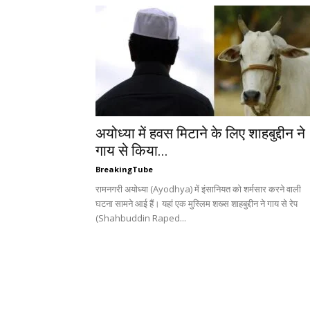
अयोध्या में हवस मिटाने के लिए शाहबुद्दीन ने
गाय से किया...
BreakingTube
रामनगरी अयोध्या (Ayodhya) में इंसानियत को शर्मसार करने वाली
घटना सामने आई हैं। यहां एक मुस्लिम शख्स शाहबुद्दीन ने गाय से रेप
(Shahbuddin Raped...