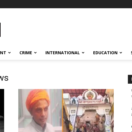
ENT
CRIME
INTERNATIONAL
EDUCATION
ws