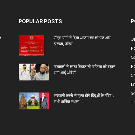
POPULAR POSTS
P
5
सीएम योगी ने दिया आजम खां को एक और
U
झटका, जौहर...
Po
G
Po
मायावती ने काटा टिकट तो माफिया को बढ़ाने
आगे आई ओवैसी...
C
E
So
सरकारी कब्जे से मुक्त होंगे हिंदुओं के मंदिर!,
सभी धार्मिक स्थलों...
Tr