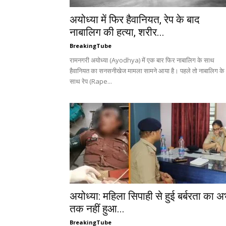
अयोध्या में फिर हैवानियत, रेप के बाद
नाबालिग की हत्या, शरीर...
BreakingTube
रामनगरी अयोध्या (Ayodhya) में एक बार फिर नाबालिग के साथ
हैवानियत का सनसनीखेज मामला सामने आया है। पहले तो नाबालिग के
साथ रेप (Rape...
अयोध्या: महिला सिपाही से हुई बर्बरता का अ
तक नहीं हुआ...
BreakingTube