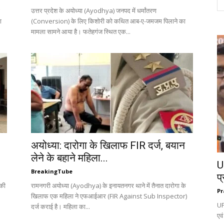
उत्तर प्रदेश के अयोध्या (Ayodhya) जनपद में धर्मांतरण
ा
(Conversion) के लिए किशोरी को कथित आब-ए-जमजम पिलाने का
मामला सामने आया है। फतेहगंज स्थित एक...
अयोध्या: दारोगा के खिलाफ FIR दर्ज, बयान
लेने के बहाने महिला...
UP
BreakingTube
प्
़की
रामनगरी अयोध्या (Ayodhya) के इनायतनगर थाने में तैनात दारोगा के
Pr
खिलाफ एक महिला ने एफआईआर (FIR Against Sub Inspector)
UP
दर्ज कराई है। महिला का...
एवं