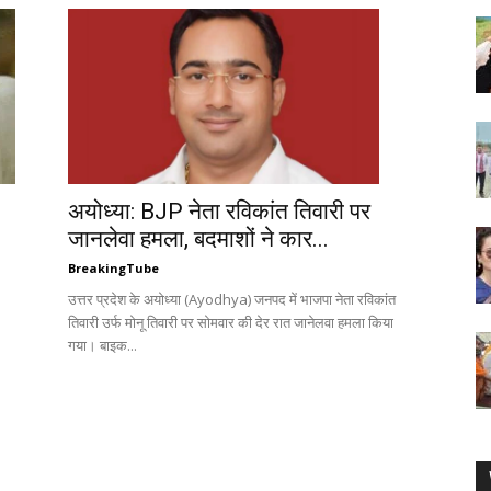
अयोध्या: BJP नेता रविकांत तिवारी पर
जानलेवा हमला, बदमाशों ने कार...
BreakingTube
उत्तर प्रदेश के अयोध्या (Ayodhya) जनपद में भाजपा नेता रविकांत
तिवारी उर्फ मोनू तिवारी पर सोमवार की देर रात जानेलवा हमला किया
गया। बाइक...