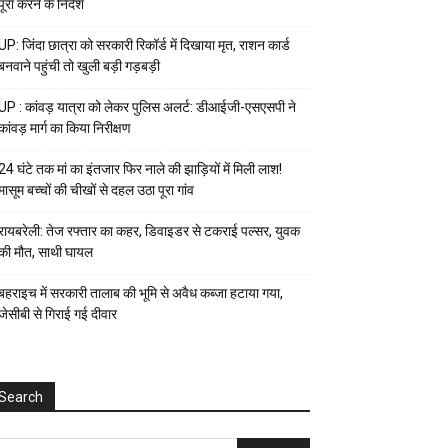
पूरा करने के निर्देश
UP: जिंदा छात्रा को सरकारी रिकॉर्ड में दिखाया मृत, राशन कार्ड
बनवाने पहुंची तो खुली बड़ी गड़बड़ी
UP : कांवड़ यात्रा को लेकर पुलिस अलर्ट: डीआईजी-एसएसपी ने
कांवड़ मार्ग का किया निरीक्षण
24 घंटे तक मां का इंतजार फिर नाले की झाड़ियों में मिली लाश!
मासूम बच्चों की चीखों से दहल उठा पूरा गांव
रायबरेली: तेज रफ्तार का कहर, डिवाइडर से टकराई पल्सर, युवक
की मौत, साथी घायल
बहराइच में सरकारी तालाब की भूमि से अवैध कब्जा हटाया गया,
जेसीबी से गिराई गई दीवार
Search