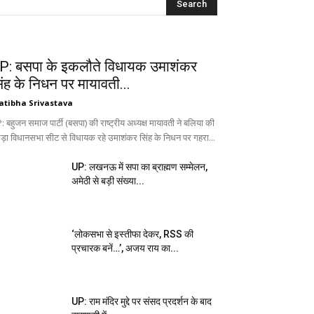
P: बसपा के इकलौते विधायक उमाशंकर
िंह के निधन पर मायावती...
atibha Srivastava
 बहुजन समाज पार्टी (बसपा) की राष्ट्रीय अध्यक्ष मायावती ने बलिया की
ड़ा विधानसभा सीट से विधायक रहे उमाशंकर सिंह के निधन पर गहरा...
UP: लखनऊ में सपा का ब्राह्मण सम्मेलन,
अमेठी से बड़ी संख्या...
‘लोकसभा से इस्तीफा देकर, RSS की
प्रचारक बनें…’, अजय राय का...
UP: राम मंदिर मुद्दे पर संसद प्रदर्शन के बाद