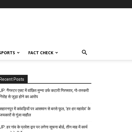
SPORTS
FACT CHECK
Recent Posts
UP: गैंगस्टर एक्ट में वांछित मुन्ना उर्फ कटारी गिरफ्तार, गो-तस्करी
गिरोह से जुड़ा होने का आरोप
सहारनपुर में कांवड़ियों पर आसमान से बरसे फूल, ‘हर-हर महादेव’ के
जयकारों से गूंजा माहौल
UP: हर गांव के प्रवेश द्वार पर लगेगा सूचना बोर्ड, तीन माह में कार्य