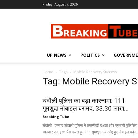
Friday, August 7, 2026
Breaking
Tube
UP NEWS
POLITICS
GOVERNM
Home
Tags
Mobile Recovery Success
Tag: Mobile Recovery 
चंदौली पुलिस का बड़ा कारनामा: 111
गुमशुदा मोबाइल बरामद, 33.30 लाख...
Breaking Tube
चंदौली : जनपद चंदौली पुलिस ने तकनीकी दक्षता और प्रभावी पुलिसिंग
शानदार उदाहरण पेश करते हुए 111 गुमशुदा एवं खोए हुए मोबाइल फोन..