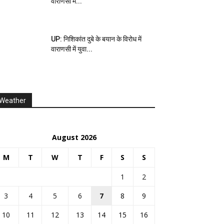
वाराणसी में...
UP: निशिकांत दुबे के बयान के विरोध में
वाराणसी में युवा...
Weather
August 2026
M
T
W
T
F
S
S
1
2
3
4
5
6
7
8
9
10
11
12
13
14
15
16