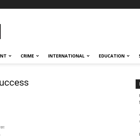
ENT
CRIME
INTERNATIONAL
EDUCATION
Success
 का
.