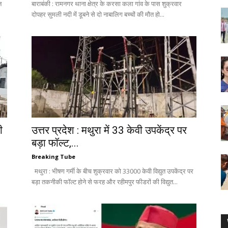
न
बाराबंकी : रामनगर थाना क्षेत्र के करसा कला गांव के पास शुक्रवार
दोपहर सुमली नदी में डूबने से दो नाबालिग बच्चों की मौत हो...
ी
उत्तर प्रदेश : मथुरा में 33 केवी उपकेंद्र पर
बड़ा फॉल्ट,...
Breaking Tube
मथुरा : भीषण गर्मी के बीच शुक्रवार को 33000 केवी विद्युत उपकेंद्र पर
बड़ा तकनीकी फॉल्ट होने से फरह और रहीमपुर फीडरों की विद्युत...