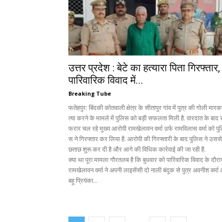
उत्तर प्रदेश : बेटे का हत्यारा पिता गिरफ्तार,
पारिवारिक विवाद में...
Breaking Tube
फतेहपुर: बिंदकी कोतवाली क्षेत्र के सीतापुर गांव में पुत्र की गोली मार
त्या करने के मामले में पुलिस को बड़ी सफलता मिली है. वारदात के बाद 
फरार चल रहे मुख्य आरोपी रामखेलावन वर्मा उर्फ रामविलास वर्मा को पु
स ने गिरफ्तार कर लिया है. आरोपी की गिरफ्तारी के बाद पुलिस ने उससे 
छताछ शुरू कर दी है और आगे की विधिक कार्रवाई की जा रही है.
क्या था पूरा मामला गौरतलब है कि बुधवार को पारिवारिक विवाद के दौरा
रामखेलावन वर्मा ने अपनी लाइसेंसी दो नाली बंदूक से पुत्र अवनीश वर्म
बहू प्रियंका...