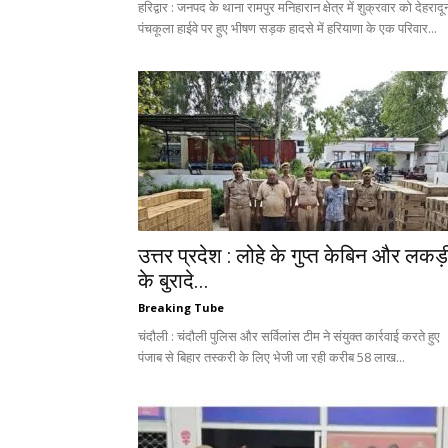
हरिद्वार : जनपद के थाना रामपुर मनिहारान क्षेत्र में शुक्रवार को देहरादू
पंचकूला हाईवे पर हुए भीषण सड़क हादसे में हरियाणा के एक परिवार...
उत्तर प्रदेश : लोहे के गुप्त केबिन और लकड़
के बुरादे...
Breaking Tube
चंदौली : चंदौली पुलिस और सर्विलांस टीम ने संयुक्त कार्रवाई करते हुए
पंजाब से बिहार तस्करी के लिए भेजी जा रही करीब 58 लाख...