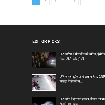
...
1
2
3
8
EDITOR PICKS
UP: बारिश में भी नहीं रुकी चेकिंग, इंचीटे
लेकर डीजे-कांवड़ों की...
UP: चलती ट्रेन से फिसली महिला, GRP
सिपाही ने सेकंडों में...
UP: बांदा में दर्दनाक हादसा, गोवंशों को पा
पिलाने गया युवक...