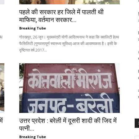
पहले की सरकार हर जिले में पालती थी
माफिया, वर्तमान सरकार...
Breaking Tube
धि
गोरखपुर, 26 जून। मुख्यमंत्री योगी आदित्यनाथ ने कहा कि क्वालिटी हेल्थ
फैसिलिटी (गुणवत्तापूर्ण स्वास्थ्य सुविधा) आज की आवश्यकता है। इसी के
दृष्टिगत वर्ष 2017...
ें
उत्तर प्रदेश : बरेली में दूसरी शादी की जिद में
पत्नी...
Breaking Tube