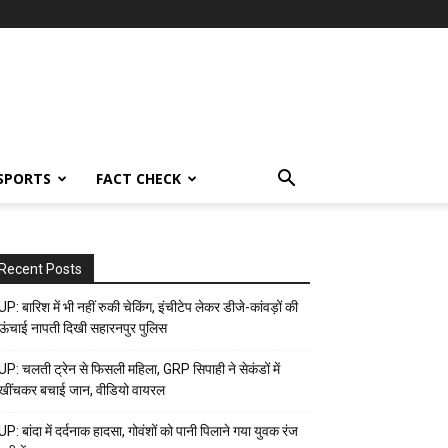
SPORTS
FACT CHECK
Recent Posts
UP: बारिश में भी नहीं रुकी चेकिंग, इंचीटेप लेकर डीजे-कांवड़ों की
ऊंचाई नापती दिखी सहारनपुर पुलिस
UP: चलती ट्रेन से फिसली महिला, GRP सिपाही ने सेकंडों में
खींचकर बचाई जान, वीडियो वायरल
UP: बांदा में दर्दनाक हादसा, गोवंशों को पानी पिलाने गया युवक रंज