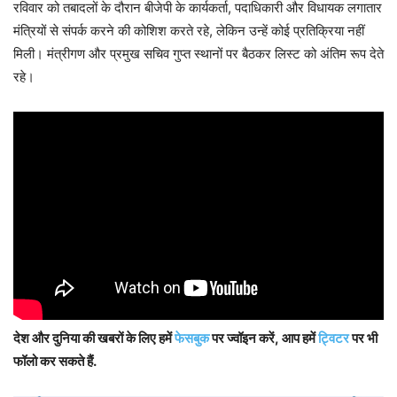
रविवार को तबादलों के दौरान बीजेपी के कार्यकर्ता, पदाधिकारी और विधायक लगातार
मंत्रियों से संपर्क करने की कोशिश करते रहे, लेकिन उन्हें कोई प्रतिक्रिया नहीं
मिली। मंत्रीगण और प्रमुख सचिव गुप्त स्थानों पर बैठकर लिस्ट को अंतिम रूप देते
रहे।
देश और दुनिया की खबरों के लिए हमें
फेसबुक
पर ज्वॉइन करें, आप हमें
ट्विटर
पर भी
फॉलो कर सकते हैं.