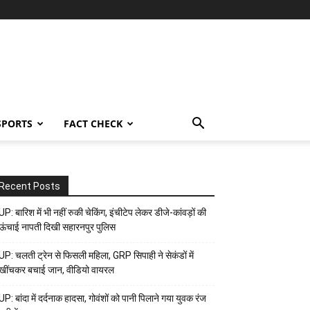
SPORTS
FACT CHECK
Recent Posts
UP: बारिश में भी नहीं रुकी चेकिंग, इंचीटेप लेकर डीजे-कांवड़ों की
ऊंचाई नापती दिखी सहारनपुर पुलिस
UP: चलती ट्रेन से फिसली महिला, GRP सिपाही ने सेकंडों में
खींचकर बचाई जान, वीडियो वायरल
UP: बांदा में दर्दनाक हादसा, गोवंशों को पानी पिलाने गया युवक रंज