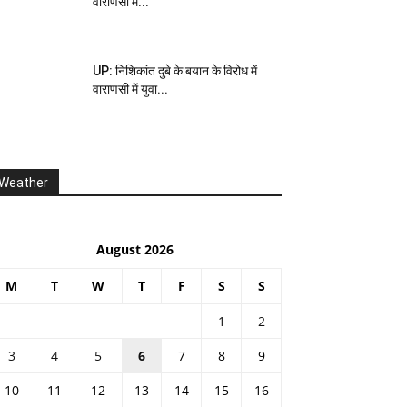
वाराणसी में...
UP: निशिकांत दुबे के बयान के विरोध में
वाराणसी में युवा...
Weather
August 2026
M
T
W
T
F
S
S
1
2
3
4
5
6
7
8
9
10
11
12
13
14
15
16