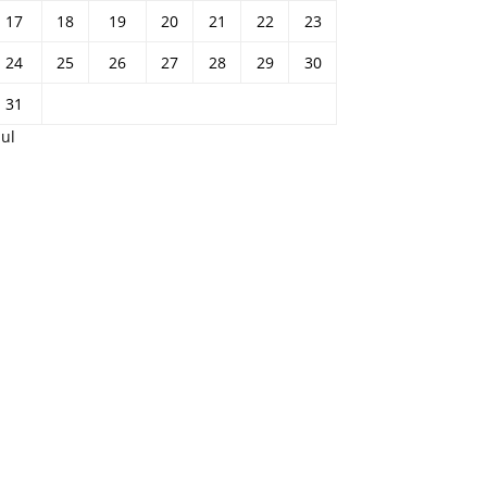
17
18
19
20
21
22
23
24
25
26
27
28
29
30
31
Jul