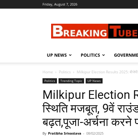
Friday, August 7, 2026
Breaking
Tube
UP NEWS
POLITICS
GOVERNM
Home
Politics
Milkipur Election Results 2025: बीजेपी की 
Politics
Trending Topic
UP News
Milkipur Election R
स्थिति मजबूत, 9वें राउं
बढ़त,पूजा-अर्चना करने प
By
Pratibha Srivastava
-
08/02/2025