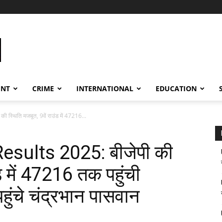
ENT
CRIME
INTERNATIONAL
EDUCATION
स्थिति मजबूत, 9वें राउंड में 47216...
esults 2025: बीजेपी की
ड में 47216 तक पहुंची
हुंचे चंद्रभान पासवान