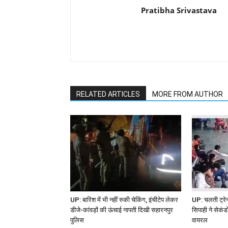
Pratibha Srivastava
RELATED ARTICLES
MORE FROM AUTHOR
UP: बारिश में भी नहीं रुकी चेकिंग, इंचीटेप लेकर
UP: चलती ट्र
डीजे-कांवड़ों की ऊंचाई नापती दिखी सहारनपुर
सिपाही ने सेकंड
पुलिस
वायरल