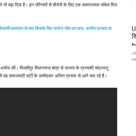
ो भी बढ़ा दिया है। इन परिणामों से बीजेपी के लिए एक सकारात्मक संकेत मिल
U
ी घमासान के बाद किसके सिर सजेगा जीत का ताज, अजीत प्रसाद या
स
Pr
UP:
रस
अर्चना की। मिल्कीपुर विधानसभा क्षेत्र से भाजपा के प्रत्याशी चंद्रभानु
 में वह समाजवादी पार्टी के उम्मीदवार अजित प्रसाद से आगे चल रहे हैं।