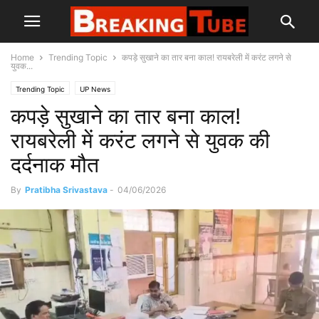
Home
Trending Topic
कपड़े सुखाने का तार बना काल! रायबरेली में करंट लगने से
युवक...
Trending Topic
UP News
कपड़े सुखाने का तार बना काल!
रायबरेली में करंट लगने से युवक की
दर्दनाक मौत
By
Pratibha Srivastava
-
04/06/2026