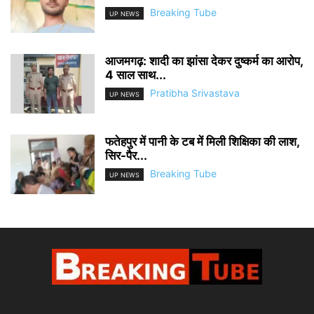
Breaking Tube
UP NEWS
आजमगढ़: शादी का झांसा देकर दुष्कर्म का आरोप,
4 साल साथ...
Pratibha Srivastava
UP NEWS
फतेहपुर में पानी के टब में मिली शिक्षिका की लाश,
सिर-पैर...
Breaking Tube
UP NEWS