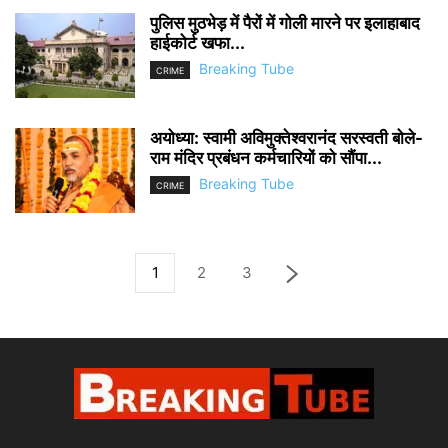
पुलिस मुठभेड़ में पैरों में गोली मारने पर इलाहाबाद
हाईकोर्ट खफा...
Breaking Tube
CRIME
अयोध्या: स्वामी अविमुक्तेश्वरानंद सरस्वती बोले-
राम मंदिर प्रबंधन कर्मचारियों को सौंपा...
Breaking Tube
CRIME
1
2
3