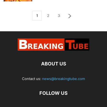
1
2
3
ABOUT US
Contact us:
news@breakingtube.com
FOLLOW US