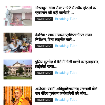
गोरखपुर: गीडा सेक्टर-22 में अवैध होटलों पर
प्रशासन की बड़ी कार्रवाई,...
Breaking Tube
GOVERNMENT
देवरिया : खाद्य मसाला प्रतिष्ठानों पर सघन
निरीक्षण, बिना लाइसेंस वाले...
Breaking Tube
GOVERNMENT
पुलिस मुठभेड़ में पैरों में गोली मारने पर इलाहाबाद
हाईकोर्ट खफा...
Breaking Tube
GOVERNMENT
अयोध्या: स्वामी अविमुक्तेश्वरानंद सरस्वती बोले-
राम मंदिर प्रबंधन कर्मचारियों को सौंपा...
Breaking Tube
GOVERNMENT