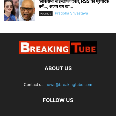
‘लोकसभा से इस्तीफा देकर, RSS की प्रचारक
बनें…’, अजय राय का...
Pratibha Srivastava
POLITICS
ABOUT US
Contact us:
news@breakingtube.com
FOLLOW US