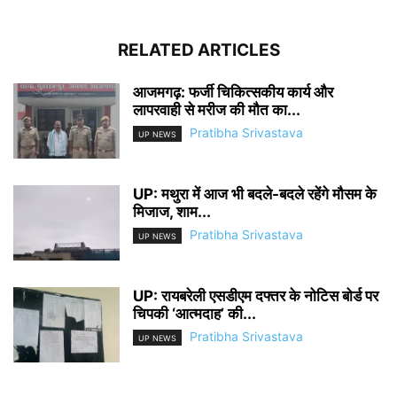
RELATED ARTICLES
आजमगढ़: फर्जी चिकित्सकीय कार्य और
लापरवाही से मरीज की मौत का...
Pratibha Srivastava
UP NEWS
UP: मथुरा में आज भी बदले-बदले रहेंगे मौसम के
मिजाज, शाम...
Pratibha Srivastava
UP NEWS
UP: रायबरेली एसडीएम दफ्तर के नोटिस बोर्ड पर
चिपकी ‘आत्मदाह’ की...
Pratibha Srivastava
UP NEWS