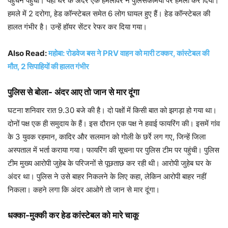
पहुंचने पहुंचीं। यहां घर के अंदर एक हमलावर ने पुलिसकर्मियों पर हमला कर दिया।
हमले में 2 दरोगा, हेड कॉन्स्टेबल समेत 6 लोग घायल हुए हैं। हेड कॉन्स्टेबल की
हालत गंभीर है। उन्हें हॉयर सेंटर रेफर कर दिया गया।
Also Read:
महोबा: रोडवेज बस ने PRV वाहन को मारी टक्कर, कांस्टेबल की
मौत, 2 सिपाहियों की हालत गंभीर
पुलिस से बोला- अंदर आए तो जान से मार दूंगा
घटना शनिवार रात 9.30 बजे की है। दो पक्षों में किसी बात को झगड़ा हो गया था।
दोनों पक्ष एक ही समुदाय के हैं। इस दौरान एक पक्ष ने हवाई फायरिंग की। इसमें गांव
के 3 युवक रहमान, कादिर और सलमान को गोली के छर्रे लग गए, जिन्हें जिला
अस्पताल में भर्ता कराया गया। फायरिंग की सूचना पर पुलिस टीम पर पहुंची। पुलिस
टीम मुख्य आरोपी जुहेब के परिजनों से पूछताछ कर रही थी। आरोपी जुहेब घर के
अंदर था। पुलिस ने उसे बाहर निकलने के लिए कहा, लेकिन आरोपी बाहर नहीं
निकला। कहने लगा कि अंदर आओगे तो जान से मार दूंगा।
धक्का-मुक्की कर हेड कांस्टेबल को मारे चाकू