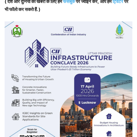
( देश और दुनिया की खबरों के लिए हमें
फेसबुक
पर ज्वॉइन करें, आप हमें
ट्विटर
पर
भी फॉलो कर सकते हैं. )