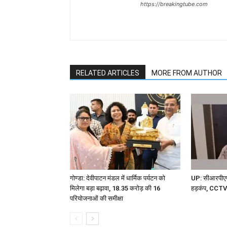
https://breakingtube.com
RELATED ARTICLES
MORE FROM AUTHOR
गोण्डा: देवीपाटन मंडल में धार्मिक पर्यटन को
UP: सीआरपीएफ 
मिलेगा बड़ा बढ़ावा, 18.35 करोड़ की 16
हड़कंप, CCTV म
परियोजनाओं की समीक्षा