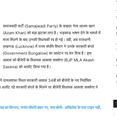
समाजवादी पार्टी (Samajwadi Party) के कद्दावर नेता आजम खान
(Azam Khan) को बड़ा झटका लगा है। भड़काऊ भाषण देने के मामले में
सजा मिलने के बाद उनकी विधायकी रद्द हो गई। वहीं, अब राजधानी
लखनऊ (Lucknow) में राज्य संपत्ति विभाग ने उनके सरकारी बंगले
(Government Bungalow) का आवंटन रद्द कर दिया है। इस
आवास को बीजेपी के विधायक आकाश सक्सेना (BJP MLA Akash
Saxena) को अलॉट किया गया है।
ग ने दारुलशफा स्थित सरकारी आवास 34बी को बीजेपी के नव निर्वाचित
ॉट रहे सरकारी बंगले के मिलने पर बीजेपी विधायक आकाश सक्सेना ने
े विपक्ष का किनारा, जयंत चौधरी बाहर गए, सपा बोली- अखिलेश के पास टाइम नहीं,