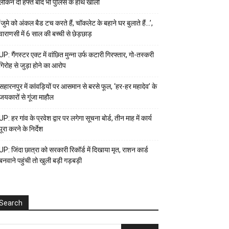
लेकिन दो हफ्ते बाद भी पुलिस के हाथ खाली
‘जुमे को अंकल बैड टच करते हैं, चॉकलेट के बहाने घर बुलाते हैं…’,
वाराणसी में 6 साल की बच्ची से छेड़छाड़
UP: गैंगस्टर एक्ट में वांछित मुन्ना उर्फ कटारी गिरफ्तार, गो-तस्करी
गिरोह से जुड़ा होने का आरोप
सहारनपुर में कांवड़ियों पर आसमान से बरसे फूल, ‘हर-हर महादेव’ के
जयकारों से गूंजा माहौल
UP: हर गांव के प्रवेश द्वार पर लगेगा सूचना बोर्ड, तीन माह में कार्य
पूरा करने के निर्देश
UP: जिंदा छात्रा को सरकारी रिकॉर्ड में दिखाया मृत, राशन कार्ड
बनवाने पहुंची तो खुली बड़ी गड़बड़ी
Search