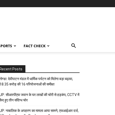
SPORTS
FACT CHECK
Recent Posts
गोण्डा: देवीपाटन मंडल में धार्मिक पर्यटन को मिलेगा बड़ा बढ़ावा,
18.35 करोड़ की 16 परियोजनाओं की समीक्षा
UP: सीआरपीएफ जवान के घर लाखों की चोरी से हड़कंप, CCTV में
कैद हुए तीन संदिग्ध चोर
UP: नाबालिक के अपहरण का मामला आया सामने, एफआईआर दर्ज,