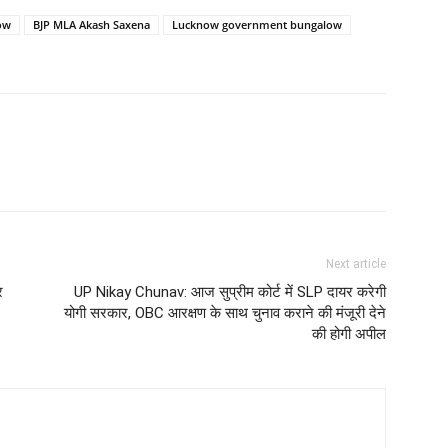
ow
BJP MLA Akash Saxena
Lucknow government bungalow
Next article
र
UP Nikay Chunav: आज सुप्रीम कोर्ट में SLP दायर करेगी
योगी सरकार, OBC आरक्षण के साथ चुनाव कराने की मंजूरी देने
की होगी अपील