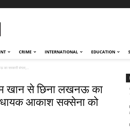
ENT
CRIME
INTERNATIONAL
EDUCATION
 का सरकारी बंगला,...
म खान से छिना लखनऊ का
िधायक आकाश सक्सेना को