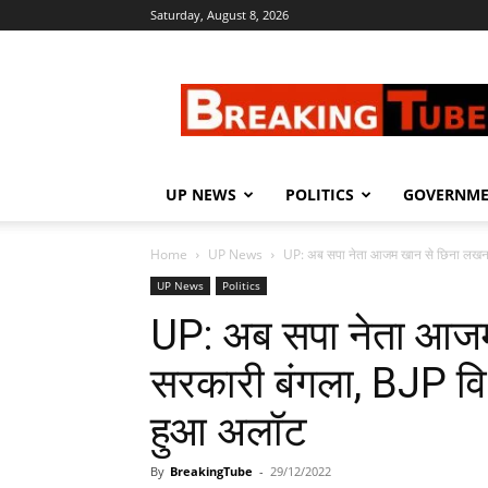
Saturday, August 8, 2026
Breaking
Tube
UP NEWS
POLITICS
GOVERNM
Home
UP News
UP: अब सपा नेता आजम खान से छिना लखनऊ
UP News
Politics
UP: अब सपा नेता आज
सरकारी बंगला, BJP व
हुआ अलॉट
By
BreakingTube
-
29/12/2022