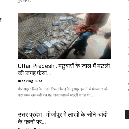
पुष्टाहार)...
न
Uttar Pradesh : मछुवारों के जाल में मछली
की जगह फंसा...
Breaking Tube
मीरजापुर : जिले के कछवां स्थित मितई के तुलापुर इलाके में मंगलवार को
उस समय खलबली मच गई, जब तालाब में मछली पकड़ गए...
उत्तर प्रदेश : मीर्जापुर में लाखों के सोने-चांदी
के गहनों पर...