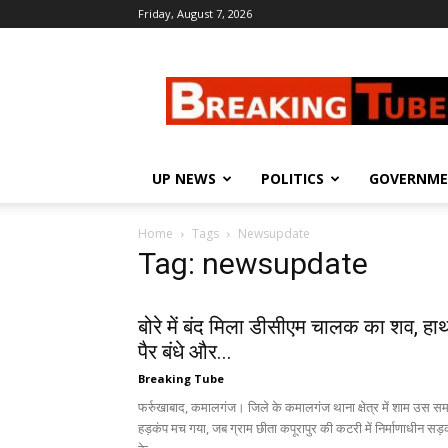
Friday, August 7, 2026
Breaking
Tube
UP NEWS
POLITICS
GOVERNM
Home
Tags
Newsupdate
Tag: newsupdate
बोरे में बंद मिला डीसीएम चालक का शव, हा
पैर बंधे और...
Breaking Tube
फर्रुखाबाद, कमालगंज। जिले के कमालगंज थाना क्षेत्र में शाम उस स
हड़कंप मच गया, जब ग्राम छीता कपूरापुर की कटरी में निर्माणाधीन सड