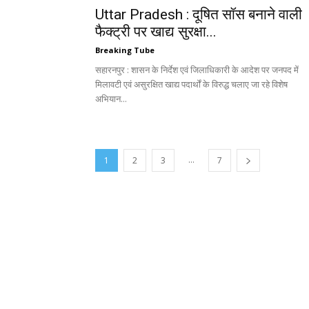
Uttar Pradesh : दूषित सॉस बनाने वाली
फैक्ट्री पर खाद्य सुरक्षा...
Breaking Tube
सहारनपुर : शासन के निर्देश एवं जिलाधिकारी के आदेश पर जनपद में
मिलावटी एवं असुरक्षित खाद्य पदार्थों के विरुद्ध चलाए जा रहे विशेष
अभियान...
...
1
2
3
7