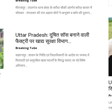
Breaking Tube
मीरजापुर : लालगंज थाना क्षेत्र के बरौंधा चौकी अंतर्गत बरौधा बाजार में
सोमवार - मंगलवार की रात अज्ञात चोरों ने आभूषण व बर्तन की दुकान...
Uttar Pradesh: दूषित सॉस बनाने वाली
फैक्ट्री पर खाद्य सुरक्षा विभाग...
Breaking Tube
सहारनपुर : शासन के निर्देश एवं जिलाधिकारी के आदेश पर जनपद में
मिलावटी एवं असुरक्षित खाद्य पदार्थों के विरुद्ध चलाए जा रहे विशेष
अभियान...
ी
U
स
Pr
UP:
रस