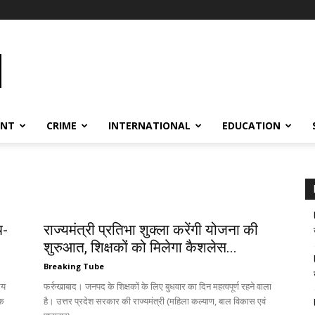
ENT
CRIME
INTERNATIONAL
EDUCATION
थ-
राज्यमंत्री प्रतिभा शुक्ला करेंगी योजना की
शुरुआत, शिक्षकों को मिलेगा कैशलेस...
Breaking Tube
मय
फर्रुखाबाद। जनपद के शिक्षकों के लिए बुधवार का दिन महत्वपूर्ण रहने वाला
़क
है। उत्तर प्रदेश सरकार की राज्यमंत्री (महिला कल्याण, बाल विकास एवं