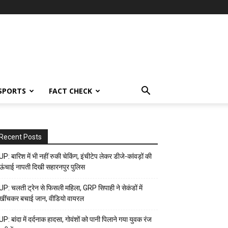
SPORTS
FACT CHECK
Recent Posts
UP: बारिश में भी नहीं रुकी चेकिंग, इंचीटेप लेकर डीजे-कांवड़ों की
ऊंचाई नापती दिखी सहारनपुर पुलिस
UP: चलती ट्रेन से फिसली महिला, GRP सिपाही ने सेकंडों में
खींचकर बचाई जान, वीडियो वायरल
UP: बांदा में दर्दनाक हादसा, गोवंशों को पानी पिलाने गया युवक रंज