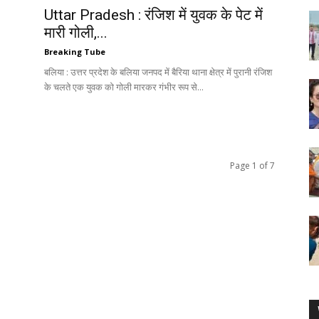
Uttar Pradesh : रंजिश में युवक के पेट में
मारी गोली,...
Breaking Tube
बलिया : उत्तर प्रदेश के बलिया जनपद में बैरिया थाना क्षेत्र में पुरानी रंजिश
के चलते एक युवक को गोली मारकर गंभीर रूप से...
Page 1 of 7