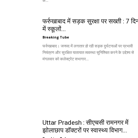
के...
फर्रुखाबाद में सड़क सुरक्षा पर सख्ती : 7 दि
में स्कूलों...
Breaking Tube
फर्रुखाबाद। जनपद में लगातार हो रही सड़क दुर्घटनाओं पर प्रभावी
नियंत्रण और सुरक्षित यातायात व्यवस्था सुनिश्चित करने के उद्देश्य से
मंगलवार को कलेक्ट्रेट सभागार...
Uttar Pradesh : सीएचसी रामनगर में
झोलाछाप डॉक्टरों पर स्वास्थ्य विभाग...