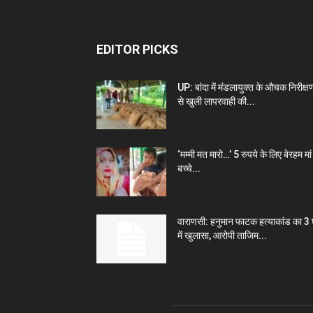
EDITOR PICKS
UP: बांदा में मंडलायुक्त के औचक निरीक्ष
से खुली लापरवाही की...
‘मम्मी मत मारो…’ 5 रुपये के लिए बेरहम मां 
बच्चे...
वाराणसी: हनुमान फाटक हत्याकांड का 3 घ
में खुलासा, आरोपी ताजिम...