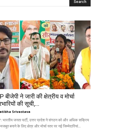
 बीजेपी ने जारी की क्षेत्रीय व मोर्चा
रभारियों की सूची,...
atibha Srivastava
: भारतीय जनता पार्टी, उत्तर प्रदेश ने संगठन को और अधिक सक्रिय
 मजबूत बनाने के लिए क्षेत्र और मोर्चा स्तर पर नई जिम्मेदारियां...