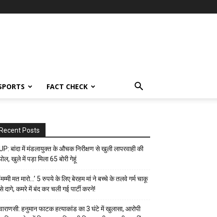
SPORTS
FACT CHECK
Recent Posts
UP: बांदा में मंडलायुक्त के औचक निरीक्षण से खुली लापरवाही की
पोल, खुले में पड़ा मिला 65 बोरी गेहूं
‘मम्मी मत मारो…’ 5 रुपये के लिए बेरहम मां ने बच्चे के तलवे गर्म चाकू
से दागे, कमरे में बंद कर चली गई पार्टी करने!
वाराणसी: हनुमान फाटक हत्याकांड का 3 घंटे में खुलासा, आरोपी