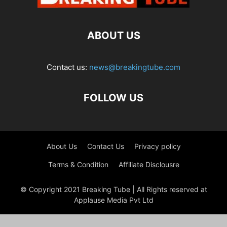
ABOUT US
Contact us:
news@breakingtube.com
FOLLOW US
About Us
Contact Us
Privacy policy
Terms & Condition
Affiliate Disclousre
© Copyright 2021 Breaking Tube | All Rights reserved at
Applause Media Pvt Ltd