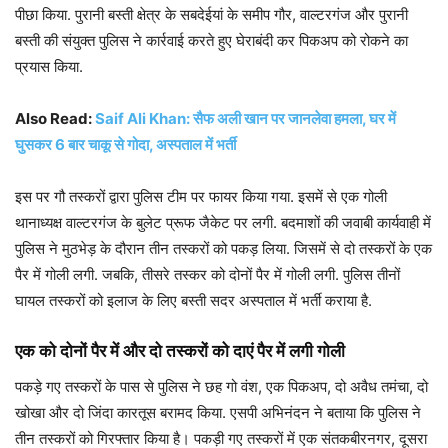
पीछा किया. पुरानी बस्ती क्षेत्र के सबदेईयां के समीप गौर, वाल्टरगंज और पुरानी
बस्ती की संयुक्त पुलिस ने कार्रवाई करते हुए घेराबंदी कर पिकअप को रोकने का
प्रयास किया.
Also Read:
Saif Ali Khan: सैफ अली खान पर जानलेवा हमला, घर में
घुसकर 6 बार चाकू से गोदा, अस्पताल में भर्ती
इस पर गौ तस्करों द्वारा पुलिस टीम पर फायर किया गया. इसमें से एक गोली
थानाध्यक्ष वाल्टरगंज के बुलेट प्रूफ जैकेट पर लगी. बदमाशों की जवाबी कार्यवाही में
पुलिस ने मुठभेड़ के दौरान तीन तस्करों को पकड़ लिया. जिसमें से दो तस्करों के एक
पैर में गोली लगी. जबकि, तीसरे तस्कर को दोनों पैर में गोली लगी. पुलिस तीनों
घायल तस्करों को इलाज के लिए बस्ती सदर अस्पताल में भर्ती कराया है.
एक को दोनों पैर में और दो तस्करों को दाएं पैर में लगी गोली
पकड़े गए तस्करों के पास से पुलिस ने छह गो वंश, एक पिकअप, दो अवैध तमंचा, दो
खोखा और दो जिंदा कारतूस बरामद किया. एसपी अभिनंदन ने बताया कि पुलिस ने
तीन तस्करों को गिरफ्तार किया है। पकड़ी गए तस्करों में एक संतकबीरनगर, दूसरा