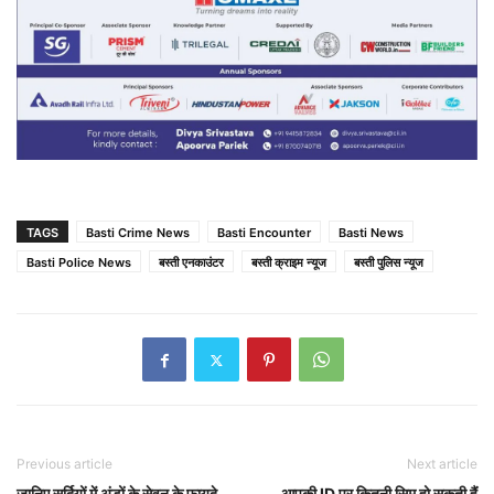
TAGS
Basti Crime News
Basti Encounter
Basti News
Basti Police News
बस्ती एनकाउंटर
बस्ती क्राइम न्यूज
बस्ती पुलिस न्यूज
Previous article
Next article
जानिए सर्दियों में अंडों के सेवन के फायदे
आपकी ID पर कितनी सिम हो सकती हैं