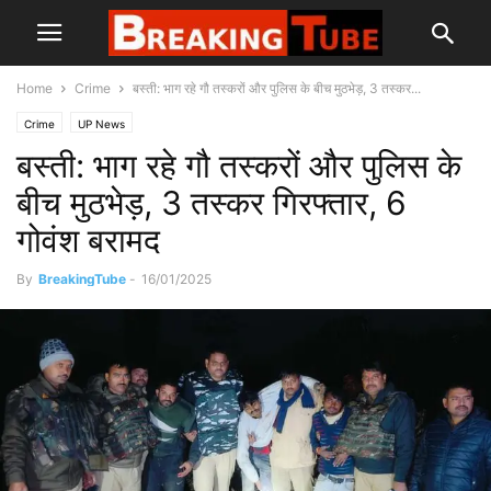
Home
Crime
बस्ती: भाग रहे गौ तस्करों और पुलिस के बीच मुठभेड़, 3 तस्कर...
Crime
UP News
बस्ती: भाग रहे गौ तस्करों और पुलिस के
बीच मुठभेड़, 3 तस्कर गिरफ्तार, 6
गोवंश बरामद
By
BreakingTube
-
16/01/2025