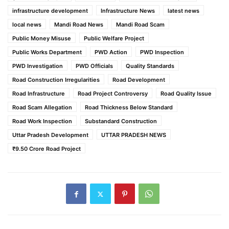
infrastructure development
Infrastructure News
latest news
local news
Mandi Road News
Mandi Road Scam
Public Money Misuse
Public Welfare Project
Public Works Department
PWD Action
PWD Inspection
PWD Investigation
PWD Officials
Quality Standards
Road Construction Irregularities
Road Development
Road Infrastructure
Road Project Controversy
Road Quality Issue
Road Scam Allegation
Road Thickness Below Standard
Road Work Inspection
Substandard Construction
Uttar Pradesh Development
UTTAR PRADESH NEWS
₹9.50 Crore Road Project