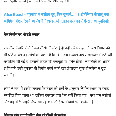
इस खुलासे के बाद लोगों का आक्रोश और बढ़ गया।
Also Read – ‘प्रसाद’ में नशीला दूध, फिर दुष्कर्म….IIT इंजीनियर से साधु बना
अभिषेक मिश्रा रेप के आरोप में गिरफ्तार,ऑनलाइन प्रवचन से फंसाता था युवतियां!
बेस निर्माण पर भी उठे सवाल
स्थानीय निवासियों ने केवल सीसी की मोटाई ही नहीं बल्कि सड़क के बेस निर्माण को
भी घटिया बताया। लोगों का कहना है कि बिना आवश्यकता पत्थर डालकर मिट्टी की
ब्लाइंडिंग की गई है, जिससे सड़क की मजबूती प्रभावित होगी। नागरिकों का आरोप
है कि यदि इसी गुणवत्ता से निर्माण कार्य जारी रहा तो सड़क कुछ ही महीनों में टूट
जाएगी।
लोगों ने यह भी आरोप लगाया कि टेंडर की शर्तों के अनुसार निर्माण स्थल पर प्लांट
स्थापित किया जाना था, लेकिन ठेकेदार द्वारा ऐसा नहीं किया गया। पूरा काम मशीनों
और वाहनों के सहारे किया जा रहा था, जो टेंडर नियमों का उल्लंघन है।
ठेकेदार और नागरिकों के बीच हुई तीखी नोकझोंक