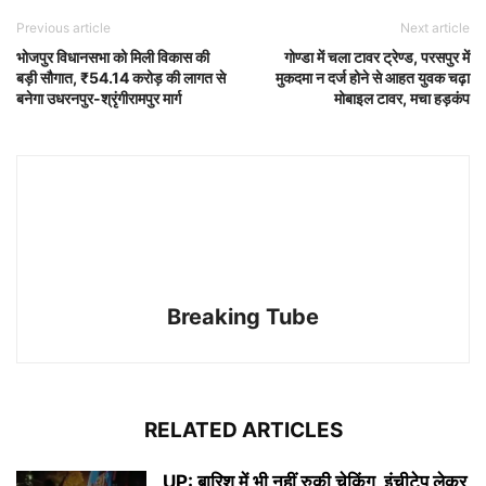
Previous article
Next article
भोजपुर विधानसभा को मिली विकास की
गोण्डा में चला टावर ट्रेण्ड, परसपुर में
बड़ी सौगात, ₹54.14 करोड़ की लागत से
मुकदमा न दर्ज होने से आहत युवक चढ़ा
बनेगा उधरनपुर-श्रृंगीरामपुर मार्ग
मोबाइल टावर, मचा हड़कंप
Breaking Tube
RELATED ARTICLES
UP: बारिश में भी नहीं रुकी चेकिंग, इंचीटेप लेकर