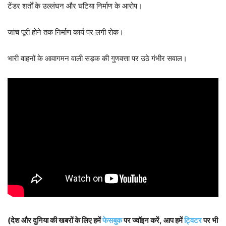
टेंडर शर्तों के उल्लंघन और घटिया निर्माण के आरोप।
जांच पूरी होने तक निर्माण कार्य पर लगी रोक।
भारी वाहनों के आवागमन वाली सड़क की गुणवत्ता पर उठे गंभीर सवाल।
(देश और दुनिया की खबरों के लिए हमें
फेसबुक
पर ज्वॉइन करें, आप हमें
ट्विटर
पर भी