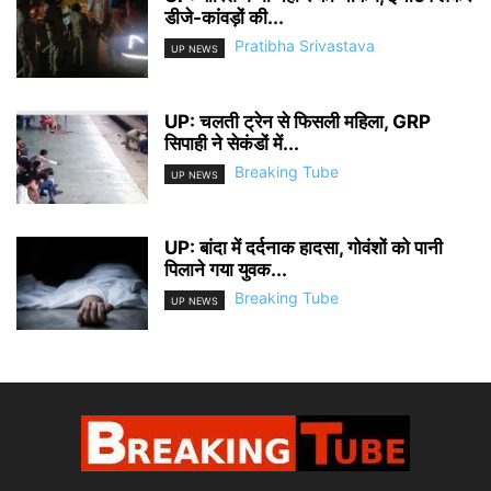
डीजे-कांवड़ों की...
Pratibha Srivastava
UP NEWS
UP: चलती ट्रेन से फिसली महिला, GRP
सिपाही ने सेकंडों में...
Breaking Tube
UP NEWS
UP: बांदा में दर्दनाक हादसा, गोवंशों को पानी
पिलाने गया युवक...
Breaking Tube
UP NEWS