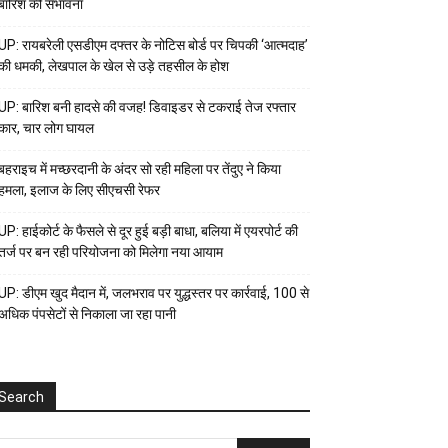
बारिश की संभावना
UP: रायबरेली एसडीएम दफ्तर के नोटिस बोर्ड पर चिपकी ‘आत्मदाह’
की धमकी, लेखपाल के खेल से उड़े तहसील के होश
UP: बारिश बनी हादसे की वजह! डिवाइडर से टकराई तेज रफ्तार
कार, चार लोग घायल
बहराइच में मच्छरदानी के अंदर सो रही महिला पर तेंदुए ने किया
हमला, इलाज के लिए सीएचसी रेफर
UP: हाईकोर्ट के फैसले से दूर हुई बड़ी बाधा, बलिया में एयरपोर्ट की
तर्ज पर बन रही परियोजना को मिलेगा नया आयाम
UP: डीएम खुद मैदान में, जलभराव पर युद्धस्तर पर कार्रवाई, 100 से
अधिक पंपसेटों से निकाला जा रहा पानी
Search