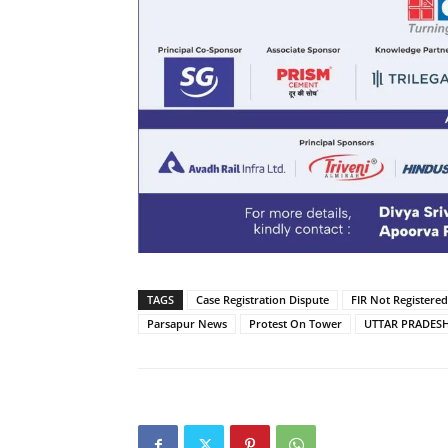
TAGS
Case Registration Dispute
FIR Not Registered
Parsapur News
Protest On Tower
UTTAR PRADES