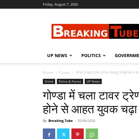
Friday, August 7, 2026
Breaking
Tube
UP NEWS
POLITICS
GOVERNM
Home
Crime
गोण्डा में चला टावर ट्रेण्ड, परसपुर में मुकदमा न दर्
Crime
Police & Forces
UP News
गोण्डा में चला टावर ट्रे
होने से आहत युवक चढ़ा
By
Breaking Tube
-
02/06/2026