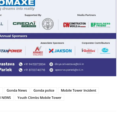
Gonda News
Gonda police
Mobile Tower Incident
H NEWS
Youth Climbs Mobile Tower