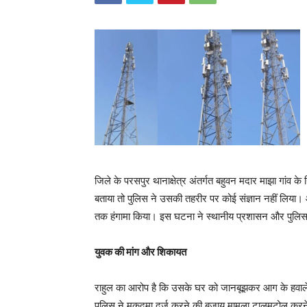
जिले के परसपुर थानाक्षेत्र अंतर्गत बहुवन मदार माझा गांव
बताया तो पुलिस ने उसकी तहरीर पर कोई संज्ञान नहीं लिया। आह
तक हंगामा किया। इस घटना ने स्थानीय प्रशासन और पुलिस
युवक की मांग और शिकायत
राहुल का आरोप है कि उसके घर को जानबूझकर आग के हवाले क
पुलिस ने मुकदमा दर्ज करने की बजाय मामला टालमटोल कर