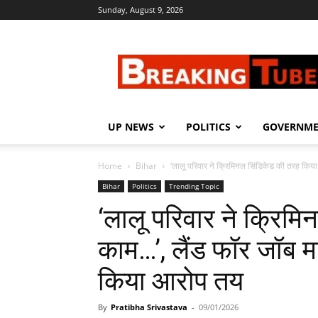
Sunday, August 9, 2026
Breaking
Tube
UP NEWS
POLITICS
GOVERNM
Home
Bihar
‘लालू परिवार ने क्रिमिनल सिंडिकेड की तरह किया
Bihar
Politics
Trending Topic
‘लालू परिवार ने क्रिम
काम…’, लैंड फॉर जॉब माम
किया आरोप तय
By
Pratibha Srivastava
-
09/01/2026