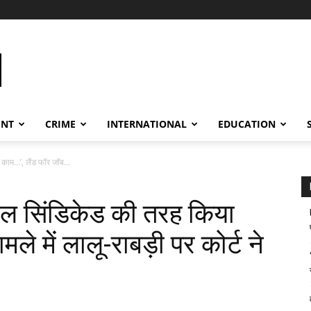
ENT
CRIME
INTERNATIONAL
EDUCATION
 काम…’, लैंड फॉर जॉब...
िनल सिंडिकेड की तरह किया
ले में लालू-राबड़ी पर कोर्ट ने