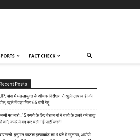
SPORTS
FACT CHECK
Recent Posts
UP: बांदा में मंडलायुक्त के औचक निरीक्षण से खुली लापरवाही की
पोल, खुले में पड़ा मिला 65 बोरी गेहूं
‘मम्मी मत मारो…’ 5 रुपये के लिए बेरहम मां ने बच्चे के तलवे गर्म चाकू
से दागे, कमरे में बंद कर चली गई पार्टी करने!
वाराणसी: हनुमान फाटक हत्याकांड का 3 घंटे में खुलासा, आरोपी