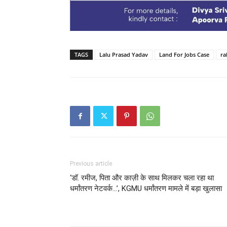
TAGS
Lalu Prasad Yadav
Land For Jobs Case
ra
Previous article
‘डॉ. रमीज, पिता और काज़ी के साथ मिलकर चला रहा था
धर्मांतरण नेटवर्क…’, KGMU धर्मांतरण मामले में बड़ा खुलासा