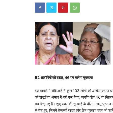
52 आरोपियों को राहत, 46 पर चलेगा मुकदमा
इस मामले में सीबीआई ने कुल 103 लोगों को आरोपी बनाया था,
को सबूतों के अभाव में बरी कर दिया, जबकि शेष 46 के खिल
तय किए गए हैं। शुक्रवार की सुनवाई के दौरान लालू प्रसाद 
से पेश हुए, जिनमें तेजस्वी यादव और तेज प्रताप यादव भी श