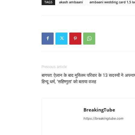
TAGS
akash ambaani
ambaani wedding card 1.5 l
Previous article
बागपत: ऐलान के बाद मुस्लिम परिवार के 13 सदस्यों ने अपना
हिन्दू धर्म, ‘सहिष्णुता’ को बताया वजह
BreakingTube
https://breakingtube.com