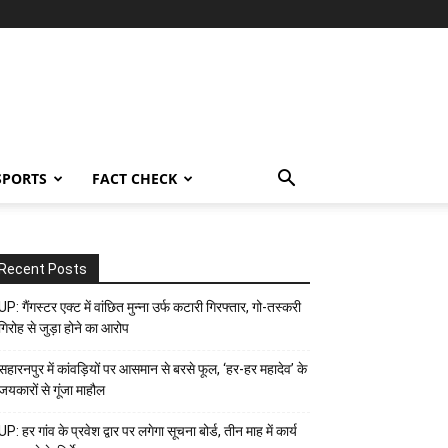
SPORTS
FACT CHECK
Recent Posts
UP: गैंगस्टर एक्ट में वांछित मुन्ना उर्फ कटारी गिरफ्तार, गो-तस्करी
गिरोह से जुड़ा होने का आरोप
सहारनपुर में कांवड़ियों पर आसमान से बरसे फूल, ‘हर-हर महादेव’ के
जयकारों से गूंजा माहौल
UP: हर गांव के प्रवेश द्वार पर लगेगा सूचना बोर्ड, तीन माह में कार्य