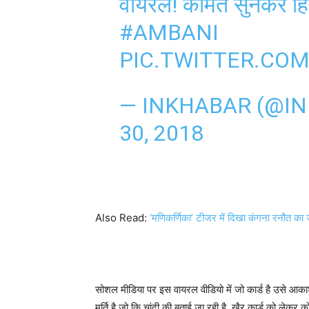
वायरल! कीमत सुनकर हि
#AMBANI
PIC.TWITTER.CO
— INKHABAR (@I
30, 2018
Also Read:
‘मणिकर्णिका’ टीजर में दिखा कंगना रनौत का ज
सोशल मीडिया पर इस वायरल वीडियो में जो कार्ड है उसे आकाश 
मूर्ति है जो कि चांदी की बताई जा रही है. खैर कार्ड को लेकर