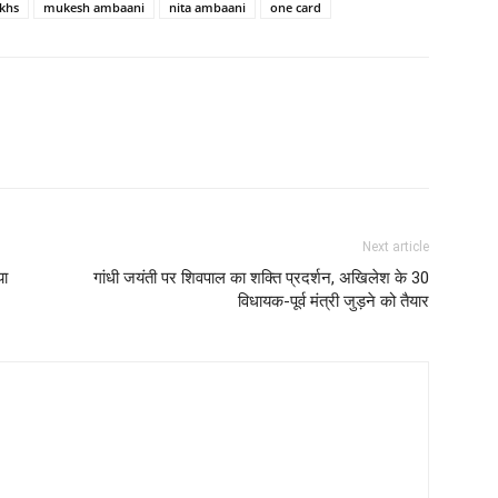
akhs
mukesh ambaani
nita ambaani
one card
Next article
या
गांधी जयंती पर शिवपाल का शक्ति प्रदर्शन, अखिलेश के 30
विधायक-पूर्व मंत्री जुड़ने को तैयार