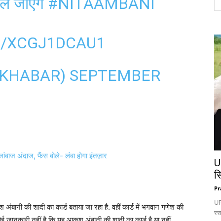
ल जाएंगे
#NITAAMBANI
M/XCGJ1DCAU1
NKHABAR)
SEPTEMBER
ांबाज अंदाज, फैंस बोले- लंबा होगा इंतज़ार
U
स
Pr
UP:
अंबानी की शादी का कार्ड बताया जा रहा है. वहीं कार्ड में भगवान गणेश की
रस
 कोई जानकारी नहीं है कि यह आकश अंबानी की शादी का कार्ड है या नहीं.