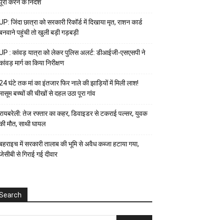
पूरा करने के निर्देश
UP: जिंदा छात्रा को सरकारी रिकॉर्ड में दिखाया मृत, राशन कार्ड
बनवाने पहुंची तो खुली बड़ी गड़बड़ी
UP : कांवड़ यात्रा को लेकर पुलिस अलर्ट: डीआईजी-एसएसपी ने
कांवड़ मार्ग का किया निरीक्षण
24 घंटे तक मां का इंतजार फिर नाले की झाड़ियों में मिली लाश!
मासूम बच्चों की चीखों से दहल उठा पूरा गांव
रायबरेली: तेज रफ्तार का कहर, डिवाइडर से टकराई पल्सर, युवक
की मौत, साथी घायल
बहराइच में सरकारी तालाब की भूमि से अवैध कब्जा हटाया गया,
जेसीबी से गिराई गई दीवार
Search