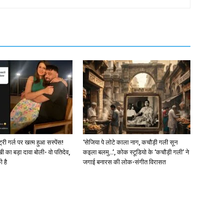
्री गर्ल पर खत्म हुआ सस्पेंस!
‘सेजिया पे लोटे काला नाग, कचौड़ी गली सून
खी का बड़ा दावा बोली- वो पतिदेव,
कइला बलमु…’, कोक स्टूडियो के ‘कचौड़ी गली’ ने
ी है
जगाई बनारस की लोक-संगीत विरासत