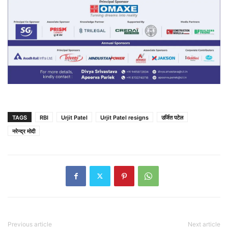
TAGS
RBI
Urjit Patel
Urjit Patel resigns
उर्जित पटेल
नरेन्द्र मोदी
Previous article
Next article