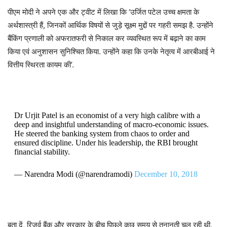
पीएम मोदी ने अपने एक और ट्वीट में लिखा कि ‘उर्जित पटेल उच्च क्षमता के
अर्थशास्त्री हैं, जिनकों आर्थिक विषयों से जुड़े सूक्ष्म मुद्दों पर गहरी समझ है. उन्होंने
बैंकिंग प्रणाली को अफरातफरी से निकाल कर व्यवस्थित रूप में बढ़ाने का काम
किया एवं अनुशासन सुनिश्चित किया. उन्होंने कहा कि उनके नेतृत्व में आरबीआई ने
वित्तीय स्थिरता कायम की’.
Dr Urjit Patel is an economist of a very high calibre with a
deep and insightful understanding of macro-economic issues.
He steered the banking system from chaos to order and
ensured discipline. Under his leadership, the RBI brought
financial stability.
— Narendra Modi (@narendramodi)
December 10, 2018
बता दें, रिजर्व बैंक और सरकार के बीच पिछले कुछ समय से तनानती चल रही थी.