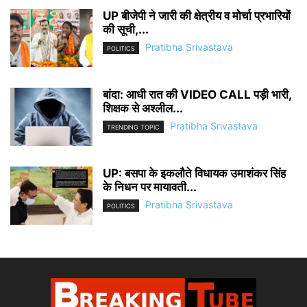
UP बीजेपी ने जारी की क्षेत्रीय व मोर्चा प्रभारियों
की सूची,...
Pratibha Srivastava
POLITICS
बांदा: आधी रात की VIDEO CALL पड़ी भारी,
शिक्षक से अश्लील...
Pratibha Srivastava
TRENDING TOPIC
UP: बसपा के इकलौते विधायक उमाशंकर सिंह
के निधन पर मायावती...
Pratibha Srivastava
POLITICS