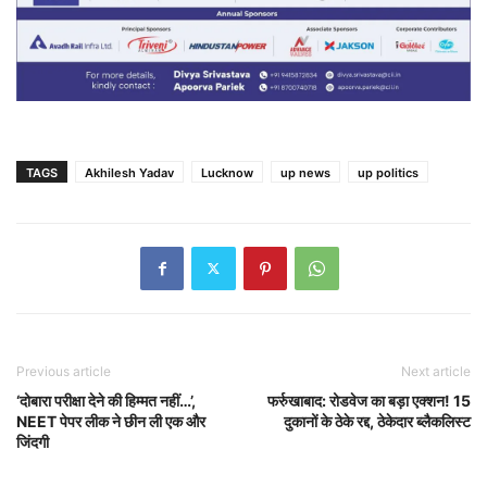
TAGS
Akhilesh Yadav
Lucknow
up news
up politics
Previous article
Next article
‘दोबारा परीक्षा देने की हिम्मत नहीं…’,
फर्रुखाबाद: रोडवेज का बड़ा एक्शन! 15
NEET पेपर लीक ने छीन ली एक और
दुकानों के ठेके रद्द, ठेकेदार ब्लैकलिस्ट
जिंदगी