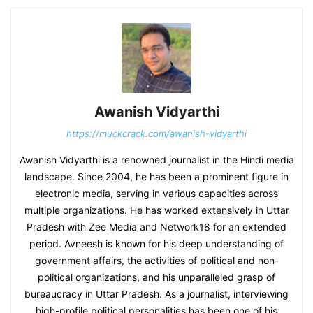
Awanish Vidyarthi
https://muckcrack.com/awanish-vidyarthi
Awanish Vidyarthi is a renowned journalist in the Hindi media
landscape. Since 2004, he has been a prominent figure in
electronic media, serving in various capacities across
multiple organizations. He has worked extensively in Uttar
Pradesh with Zee Media and Network18 for an extended
period. Avneesh is known for his deep understanding of
government affairs, the activities of political and non-
political organizations, and his unparalleled grasp of
bureaucracy in Uttar Pradesh. As a journalist, interviewing
high-profile political personalities has been one of his