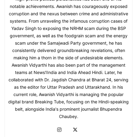
notable achievements. Awanish has courageously exposed
corruption and the nexus between crime and administrative
systems. From unraveling the infamous corruption cases of
Yadav Singh to exposing the NRHM scam during the BSP
government, as well as the foodgrain scam and the energy
scam under the Samajwadi Party government, he has
consistently delivered groundbreaking revelations, often
making him a thorn in the side of undesirable elements.
Awanish Vidyarthi has also been part of the management
teams at News1India and India Ahead Hindi. Later, he
collaborated with Dr. Jagdish Chandra at Bharat 24, serving
as the editor for Uttar Pradesh and Uttarakhand. In his
current role, Awanish Vidyarthi is managing the popular
digital brand Breaking Tube, focusing on the Hindi-speaking
belt, alongside India's prominent journalist Bhupendra
Chaubey.