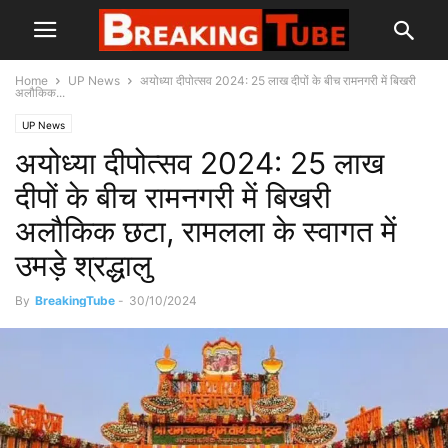
Home
UP News
अयोध्या दीपोत्सव 2024: 25 लाख दीपों के बीच रामनगरी में बिखरी
अलौकिक...
UP News
अयोध्या दीपोत्सव 2024: 25 लाख
दीपों के बीच रामनगरी में बिखरी
अलौकिक छटा, रामलला के स्वागत में
उमड़े श्रद्धालु
By
BreakingTube
-
30/10/2024