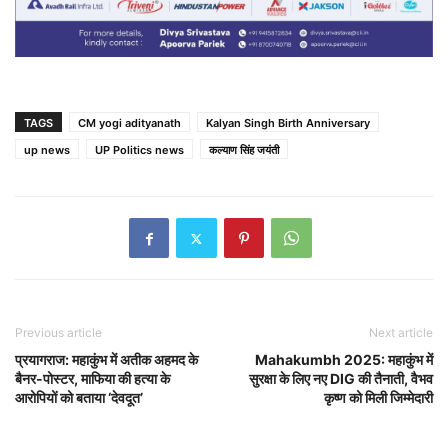
TAGS
CM yogi adityanath
Kalyan Singh Birth Anniversary
up news
UP Politics news
कल्याण सिंह जयंती
Previous article
Next article
प्रयागराज: महाकुंभ में अतीक अहमद के
Mahakumbh 2025: महाकुंभ में
बैनर-पोस्टर, माफिया की हत्या के
सुरक्षा के लिए नए DIG की तैनाती, वैभव
आरोपियों को बताया ‘देवदूत’
कृष्ण को मिली जिम्मेदारी