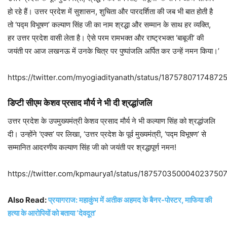
हो रहे हैं। उत्तर प्रदेश में सुशासन, शुचिता और पारदर्शिता की जब भी बात होती है
तो ‘पद्म विभूषण’ कल्याण सिंह जी का नाम श्रद्धा और सम्मान के साथ हर व्यक्ति,
हर उत्तर प्रदेश वासी लेता है। ऐसे परम रामभक्त और राष्ट्रभक्त ‘बाबूजी’ की
जयंती पर आज लखनऊ में उनके चित्र पर पुष्पांजलि अर्पित कर उन्हें नमन किया।’
https://twitter.com/myogiadityanath/status/18757807174872
डिप्टी सीएम केशव प्रसाद मौर्य ने भी दी श्रद्धांजलि
उत्तर प्रदेश के उपमुख्यमंत्री केशव प्रसाद मौर्य ने भी कल्याण सिंह को श्रद्धांजलि
दी। उन्होंने ‘एक्स’ पर लिखा, ‘उत्तर प्रदेश के पूर्व मुख्यमंत्री, ‘पद्म विभूषण’ से
सम्मानित आदरणीय कल्याण सिंह जी को जयंती पर श्रद्धापूर्ण नमन!
https://twitter.com/kpmaurya1/status/187570350004023750
Also Read:
प्रयागराज: महाकुंभ में अतीक अहमद के बैनर-पोस्टर, माफिया की
हत्या के आरोपियों को बताया ‘देवदूत’