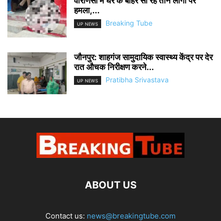
वाराणसी में घर के बाहर सो रहे तीन लोगों पर
हमला,...
Breaking Tube
UP NEWS
जौनपुर: शाहगंज सामुदायिक स्वास्थ्य केंद्र पर देर
रात औचक निरीक्षण करने...
Pratibha Srivastava
UP NEWS
ABOUT US
Contact us:
news@breakingtube.com