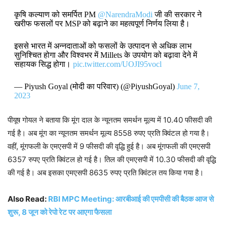
कृषि कल्याण को समर्पित PM
@NarendraModi
जी की सरकार ने
खरीफ फसलों पर MSP को बढ़ाने का महत्वपूर्ण निर्णय लिया है।
इससे भारत में अन्नदाताओं को फसलों के उत्पादन से अधिक लाभ
सुनिश्चित होगा और विश्वभर में Millets के उपयोग को बढ़ावा देने में
सहायक सिद्ध होगा।
pic.twitter.com/UOJI95vocl
— Piyush Goyal (मोदी का परिवार) (@PiyushGoyal)
June 7,
2023
पीयूष गोयल ने बताया कि मूंग दाल के न्यूनतम समर्थन मूल्य में 10.40 फीसदी की
गई है। अब मूंग का न्यूनतम समर्थन मूल्य 8558 रुपए प्रति क्विंटल हो गया है।
वहीं, मूंगफली के एमएसपी में 9 फीसदी की वृद्धि हुई है। अब मूंगफली की एमएसपी
6357 रुपए प्रति क्विंटल हो गई है। तिल की एमएसपी में 10.30 फीसदी की वृद्धि
की गई है। अब इसका एमएसपी 8635 रुपए प्रति क्विंटल तय किया गया है।
Also Read:
RBI MPC Meeting: आरबीआई की एमपीसी की बैठक आज से
शुरू, 8 जून को रेपो रेट पर आएगा फैसला