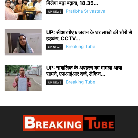
मिलेगा बड़ा बढ़ावा, 18.35...
Pratibha Srivastava
UP NEWS
UP: सीआरपीएफ जवान के घर लाखों की चोरी से
हड़कंप, CCTV...
Breaking Tube
UP NEWS
UP: नाबालिक के अपहरण का मामला आया
सामने, एफआईआर दर्ज, लेकिन...
Breaking Tube
UP NEWS