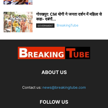
गोरखपुर: CM योगी ने जनता दर्शन में महिला से
कहा- दबंगों...
BreakingTube
GOVERNMENT
ABOUT US
Contact us:
news@breakingtube.com
FOLLOW US