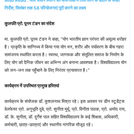
Also Read : जल जीवन मिशन की योजनाओं में तेजी लाने के डीएम के सख्त
निर्देश, सितंबर तक 58 परियोजनाएं पूरी करने का लक्ष्य
कुलपति प्रो. पूनम टंडन का संदेश
मा. कुलपति प्रो. पूनम टंडन ने कहा, “योग भारतीय ज्ञान परंपरा की अमूल्य धरोहर
है। प्रकृति के सान्निध्य में किया गया योग मन, शरीर और पर्यावरण के बीच गहरा
सामंजस्य स्थापित करता है। स्वस्थ, जागरूक और संतुलित समाज के निर्माण के
लिए योग को दैनिक जीवन का अभिन्न अंग बनाना आवश्यक है। विश्वविद्यालय योग
को जन-जन तक पहुँचाने के लिए निरंतर प्रयासरत है।”
कार्यक्रम में उपस्थित प्रमुख हस्तियां
कार्यक्रम के संयोजक डॉ. कुशलनाथ मिश्रा रहे। इस अवसर पर डीन स्टूडेंट्स
वेलफेयर प्रो. अनुभूति दुबे, प्रो. सुनीता मुर्मू, प्रो. विनीता पाठक, प्रो. अमोद राय,
डॉ. के. सुनीता, डॉ. दुर्गेश पाल सहित विश्वविद्यालय के कई शिक्षक, अधिकारी,
कर्मचारी, छात्र-छात्राएं और स्थानीय नागरिक मौजूद रहे।