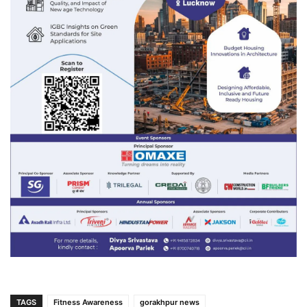
TAGS
Fitness Awareness
gorakhpur news