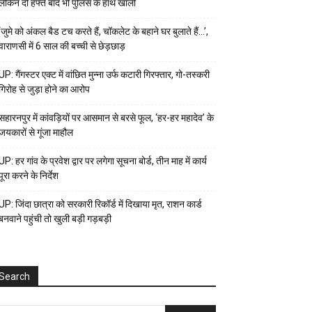
लेकिन दो हफ्ते बाद भी पुलिस के हाथ खाली
‘जुमे को अंकल बैड टच करते हैं, चॉकलेट के बहाने घर बुलाते हैं…’,
वाराणसी में 6 साल की बच्ची से छेड़छाड़
UP: गैंगस्टर एक्ट में वांछित मुन्ना उर्फ कटारी गिरफ्तार, गो-तस्करी
गिरोह से जुड़ा होने का आरोप
सहारनपुर में कांवड़ियों पर आसमान से बरसे फूल, ‘हर-हर महादेव’ के
जयकारों से गूंजा माहौल
UP: हर गांव के प्रवेश द्वार पर लगेगा सूचना बोर्ड, तीन माह में कार्य
पूरा करने के निर्देश
UP: जिंदा छात्रा को सरकारी रिकॉर्ड में दिखाया मृत, राशन कार्ड
बनवाने पहुंची तो खुली बड़ी गड़बड़ी
Search