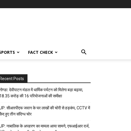
SPORTS
FACT CHECK
Recent Posts
गोण्डा: देवीपाटन मंडल में धार्मिक पर्यटन को मिलेगा बड़ा बढ़ावा,
18.35 करोड़ की 16 परियोजनाओं की समीक्षा
UP: सीआरपीएफ जवान के घर लाखों की चोरी से हड़कंप, CCTV में
कैद हुए तीन संदिग्ध चोर
UP: नाबालिक के अपहरण का मामला आया सामने, एफआईआर दर्ज,