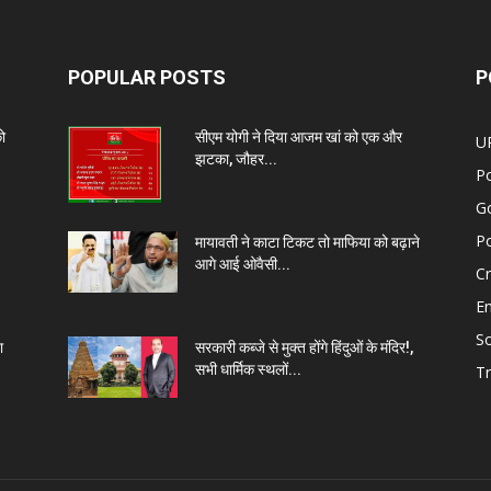
POPULAR POSTS
P
को
सीएम योगी ने दिया आजम खां को एक और
U
झटका, जौहर...
Po
G
Po
मायावती ने काटा टिकट तो माफिया को बढ़ाने
आगे आई ओवैसी...
C
E
So
ा
सरकारी कब्जे से मुक्त होंगे हिंदुओं के मंदिर!,
सभी धार्मिक स्थलों...
Tr