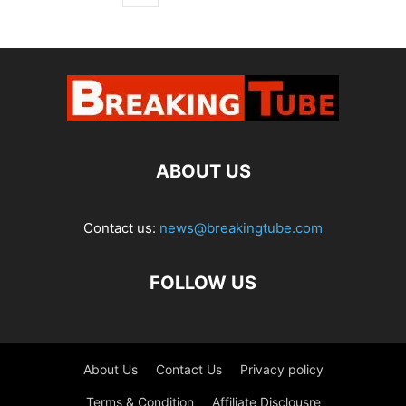
ABOUT US
Contact us:
news@breakingtube.com
FOLLOW US
About Us
Contact Us
Privacy policy
Terms & Condition
Affiliate Disclousre